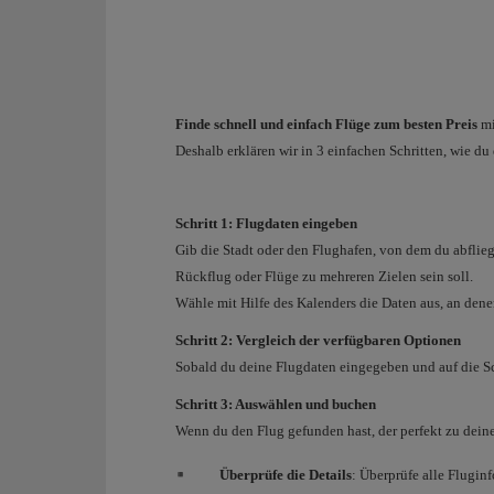
Finde schnell und einfach Flüge zum besten Preis
mi
Deshalb erklären wir in 3 einfachen Schritten, wie du
Schritt 1: Flugdaten eingeben
Gib die Stadt oder den Flughafen, von dem du abflieg
Rückflug oder Flüge zu mehreren Zielen sein soll.
Wähle mit Hilfe des Kalenders die Daten aus, an dene
Schritt 2: Vergleich der verfügbaren Optionen
Sobald du deine Flugdaten eingegeben und auf die Sc
Schritt 3: Auswählen und buchen
Wenn du den Flug gefunden hast, der perfekt zu deine
Überprüfe die Details
: Überprüfe alle Flugin