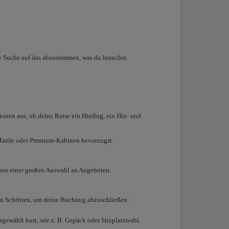
e Suche auf das abzustimmen, was du brauchst.
ionen aus, ob deine Reise ein Hinflug, ein Hin- und
e Tarife oder Premium-Kabinen bevorzugst.
 aus einer großen Auswahl an Angeboten.
esen Schritten, um deine Buchung abzuschließen:
sgewählt hast, wie z. B. Gepäck oder Sitzplatzwahl.