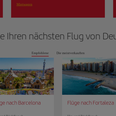
Mietwagen
ie Ihren nächsten Flug von
Deu
Empfohlene
Die meistverkauften
ge nach Barcelona
Flüge nach Fortaleza