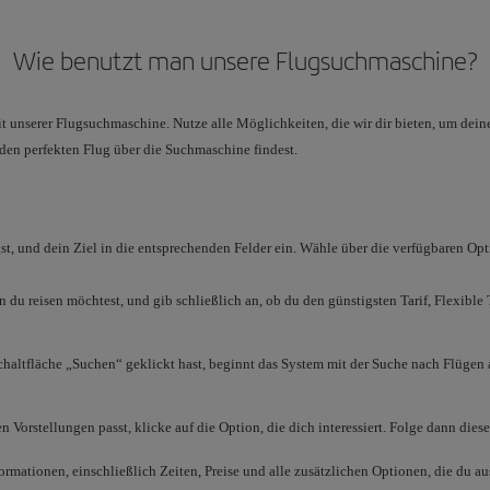
Wie benutzt man unsere Flugsuchmaschine?
t unserer Flugsuchmaschine. Nutze alle Möglichkeiten, die wir dir bieten, um dein
 den perfekten Flug über die Suchmaschine findest.
st, und dein Ziel in die entsprechenden Felder ein. Wähle über die verfügbaren Opt
n du reisen möchtest, und gib schließlich an, ob du den günstigsten Tarif, Flexibl
haltfläche „Suchen“ geklickt hast, beginnt das System mit der Suche nach Flügen
n Vorstellungen passt, klicke auf die Option, die dich interessiert. Folge dann di
formationen, einschließlich Zeiten, Preise und alle zusätzlichen Optionen, die du au