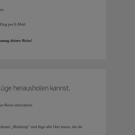
en.
 Flug per E-Mail.
anung deiner Reise!
lüge herausholen kannst.
r Reise erleichtern:
rkarte „Multitrip“ und füge alle Orte hinzu, die du