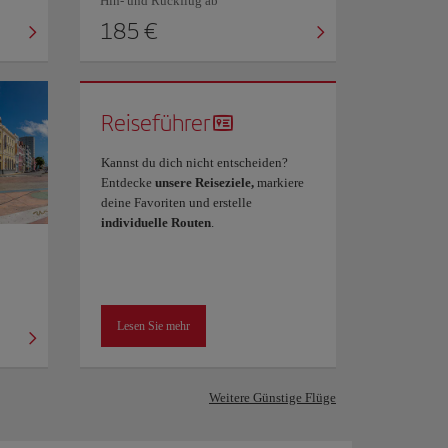
Hin- und Rückflug ab
185 €
Reiseführer
Kannst du dich nicht entscheiden?
Entdecke
unsere Reiseziele,
markiere
deine Favoriten und erstelle
individuelle Routen
.
Lesen Sie mehr
Weitere Günstige Flüge