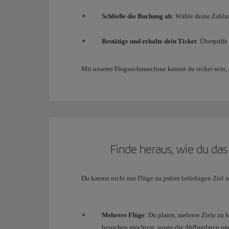
Schließe die Buchung ab
: Wähle deine Zahlu
Bestätige und erhalte dein Ticket
: Überprüfe
Mit unserer Flugsuchmaschine kannst du sicher sein,
Finde heraus, wie du da
Du kannst nicht nur Flüge zu jedem beliebigen Ziel u
Mehrere Flüge
: Du planst, mehrere Ziele zu 
besuchen möchtest, sowie die Abflugdaten und 