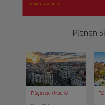
Überprüfen Sie die Hotels
Planen S
Flüge nach Madrid
Flü