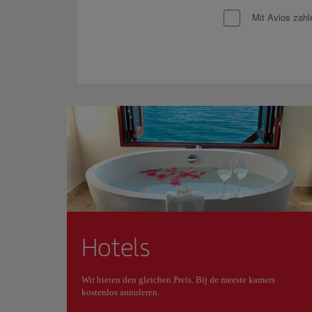
Mit Avios zahl
Hotels
Wir bieten den gleichen Preis. Bij de meeste kamers
kostenlos annuleren.