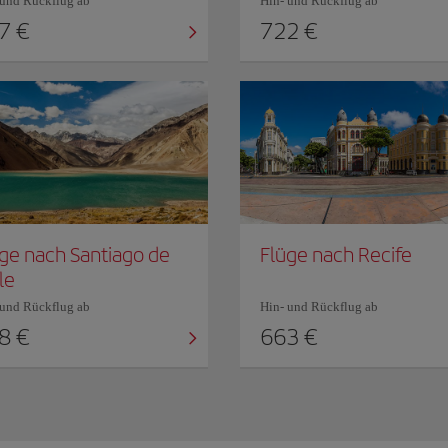
 und Rückflug ab
Hin- und Rückflug ab
7 €
722 €
ge nach Santiago de
Flüge nach Recife
le
 und Rückflug ab
Hin- und Rückflug ab
8 €
663 €