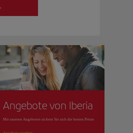
n
Angebote von Iberia
Mit unseren Angeboten sichern Sie sich die besten Preise
Angebote ansehen