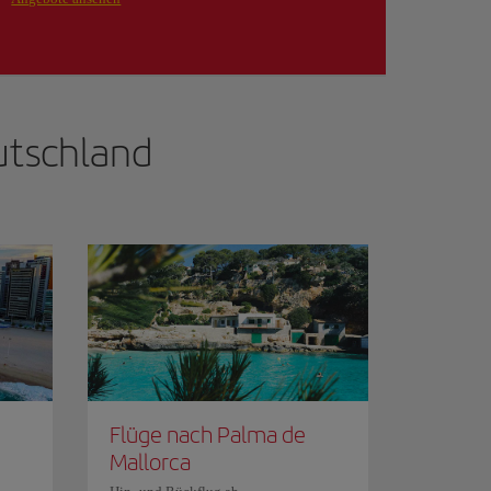
tschland
Flüge nach Palma de
Mallorca