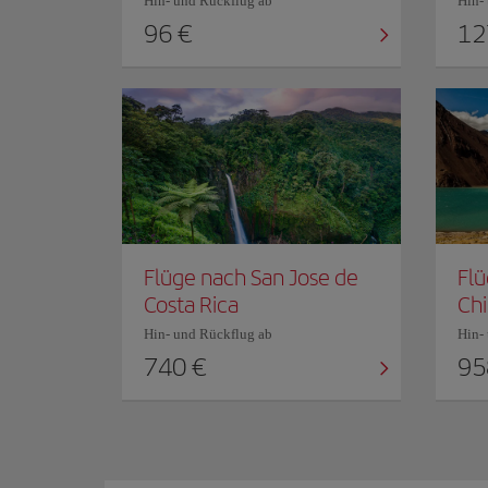
Hin- und Rückflug ab
Hin-
96 €
12
Flüge nach San Jose de
Flü
Costa Rica
Chi
Hin- und Rückflug ab
Hin-
740 €
95