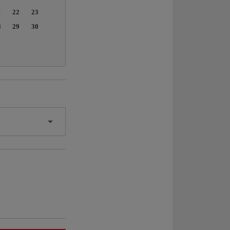
1
22
23
8
29
30