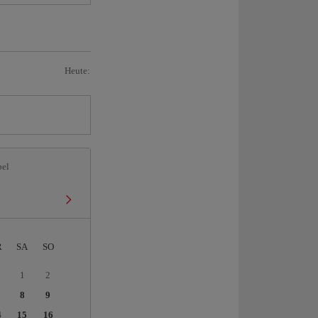
Heute:
bel
R
SA
SO
1
2
8
9
4
15
16