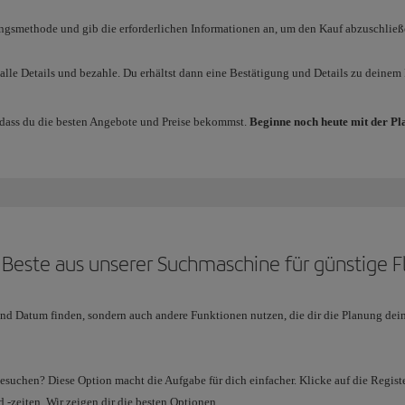
ngsmethode und gib die erforderlichen Informationen an, um den Kauf abzuschließ
 alle Details und bezahle. Du erhältst dann eine Bestätigung und Details zu deinem
 dass du die besten Angebote und Preise bekommst.
Beginne noch heute mit der Pl
s Beste aus unserer Suchmaschine für günstige F
nd Datum finden, sondern auch andere Funktionen nutzen, die dir die Planung deine
besuchen? Diese Option macht die Aufgabe für dich einfacher. Klicke auf die Registe
-zeiten. Wir zeigen dir die besten Optionen.