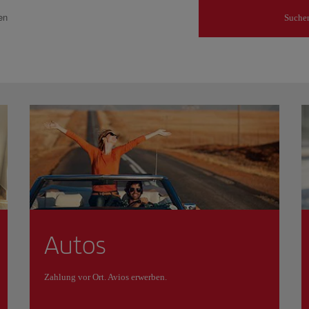
en
Suche
Autos
Zahlung vor Ort. Avios erwerben.