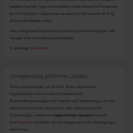
enthaltene Gewicht. Gegen eine zusätzliche Gebühr können Sie Übergewicht
bis zu 32 kg buchen. Gepäckstücke mit einem Gewicht von mehr als 32 kg
dürfen nicht befördert werden.
Jedes aufzugebende Gepäckstück ist persönlich und nicht übertragbar: jeder
Passagier muss sein Gepäck einzeln aufgeben.
Ausnahmen
Es gibt einige
.
Unregelmäßig geformtes Gepäck
Einige Gepäckstücke, wie flexible Säcke, abgerundete
Gepäckstücke sowie weiche oder plastifizierte
Kunststoffverpackungen oder -taschen und Verpackungen für den
häuslichen Gebrauch, rudimentäre oder unkonventionelle
Verpackungen, werden nur
eingeschränkt akzeptiert
und als
Sondergepäck
behandelt. Sie unterliegen speziellen Bedingungen
und Preisen.