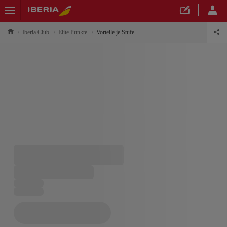
Iberia Club
Elite Punkte
Vorteile je Stufe