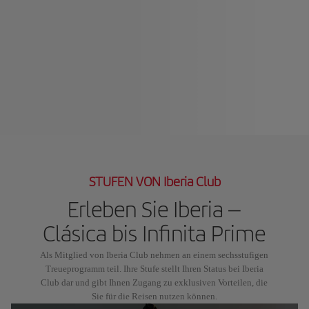
STUFEN VON Iberia Club
Erleben Sie Iberia –
Clásica bis Infinita Prime
Als Mitglied von Iberia Club nehmen an einem sechsstufigen
Treueprogramm teil. Ihre Stufe stellt Ihren Status bei Iberia
Club dar und gibt Ihnen Zugang zu exklusiven Vorteilen, die
Sie für die Reisen nutzen können.