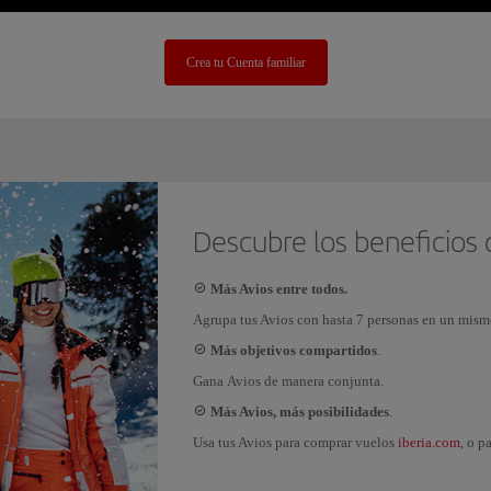
Crea tu Cuenta familiar
Descubre los beneficios 
Más Avios entre todos.
Agrupa tus Avios con hasta 7 personas en un mism
Más objetivos compartidos
.
Gana Avios de manera conjunta.
Más Avios, más posibilidades
.
iberia.com
Usa tus Avios para comprar vuelos
, o p