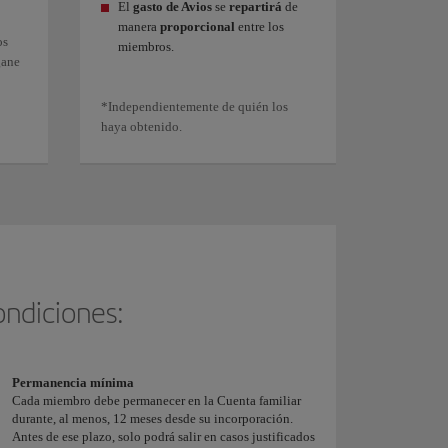
El
gasto de Avios
se
repartirá
de
manera
proporcional
entre los
os
miembros.
gane
*Independientemente de quién los
haya obtenido.
ondiciones:
Permanencia mínima
Cada miembro debe permanecer en la Cuenta familiar
durante, al menos, 12 meses desde su incorporación.
Antes de ese plazo, solo podrá salir en casos justificados