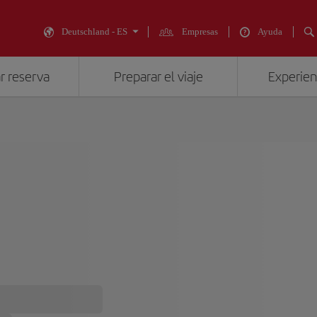
Deutschland - ES
Empresas
Ayuda
r reserva
Preparar el viaje
Experienc