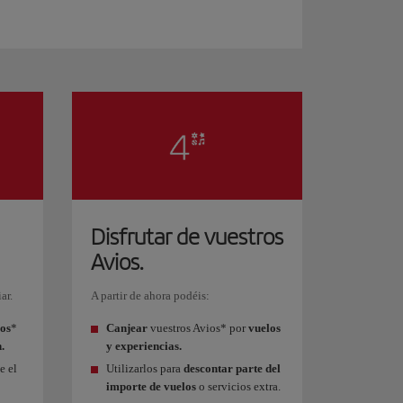
Disfrutar de vuestros
Avios.
ar.
A partir de ahora podéis:
os
*
Canjear
vuestros Avios* por
vuelos
.
y experiencias.
e el
Utilizarlos para
descontar parte del
importe de vuelos
o servicios extra.