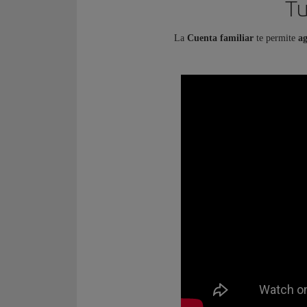
Tu
La
Cuenta familiar
te permite
ag