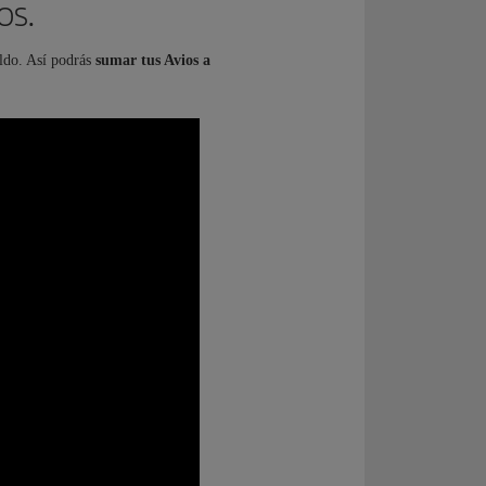
os.
ldo. Así podrás
sumar tus Avios a