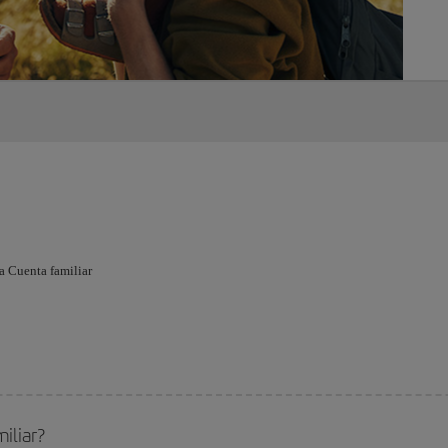
a Cuenta familiar
iliar?