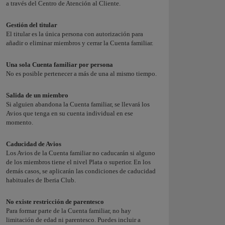
a través del Centro de Atención al Cliente.
Gestión del titular
El titular es la única persona con autorización para
añadir o eliminar miembros y cerrar la Cuenta familiar.
Una sola Cuenta familiar por persona
No es posible pertenecer a más de una al mismo tiempo.
Salida de un miembro
Si alguien abandona la Cuenta familiar, se llevará los
Avios que tenga en su cuenta individual en ese
momento.
Caducidad de Avios
Los Avios de la Cuenta familiar no caducarán si alguno
de los miembros tiene el nivel Plata o superior. En los
demás casos, se aplicarán las condiciones de caducidad
habituales de Iberia Club.
No existe restricción de parentesco
Para formar parte de la Cuenta familiar, no hay
limitación de edad ni parentesco. Puedes incluir a