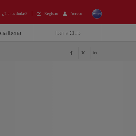
¿Tienes dudas?
Registro
Acceso
ia Iberia
Iberia Club