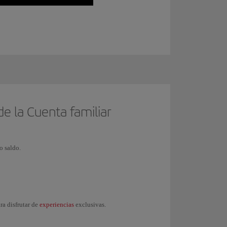
de la Cuenta familiar
o saldo.
experiencias
ara disfrutar de
exclusivas.