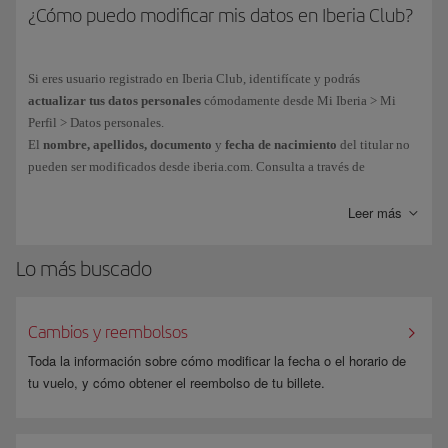
¿Cómo puedo modificar mis datos en Iberia Club?
Si eres usuario registrado en Iberia Club, identifícate y podrás
actualizar tus datos personales
cómodamente desde Mi Iberia > Mi
Perfil > Datos personales.
El
nombre, apellidos, documento
y
fecha de nacimiento
del titular no
pueden ser modificados desde iberia.com. Consulta a través de
este
formulario
.
Leer más
Lo más buscado
Cambios y reembolsos
Toda la información sobre cómo modificar la fecha o el horario de
tu vuelo, y cómo obtener el reembolso de tu billete.