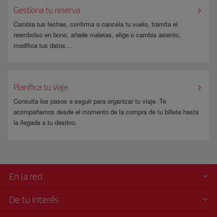
Gestiona tu reserva
Cambia tus fechas, confirma o cancela tu vuelo, tramita el
reembolso en bono, añade maletas, elige o cambia asiento,
modifica tus datos…
Planifica tu viaje
Consulta los pasos a seguir para organizar tu viaje. Te
acompañamos desde el momento de la compra de tu billete hasta
la llegada a tu destino.
En la red
De tu interés