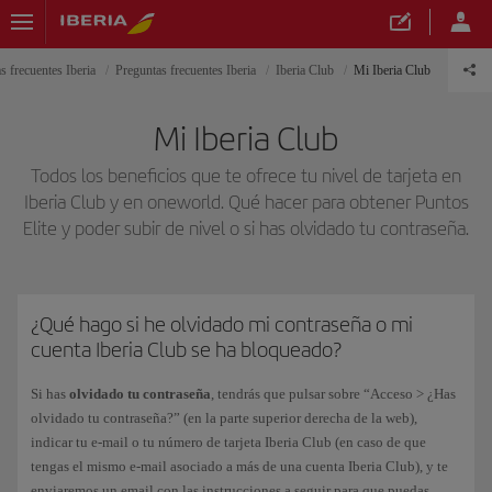
s frecuentes Iberia
Preguntas frecuentes Iberia
Iberia Club
Mi Iberia Club
Mi Iberia Club
Todos los beneficios que te ofrece tu nivel de tarjeta en
Iberia Club y en oneworld. Qué hacer para obtener Puntos
Elite y poder subir de nivel o si has olvidado tu contraseña.
¿Qué hago si he olvidado mi contraseña o mi
cuenta Iberia Club se ha bloqueado?
Si has
olvidado tu contraseña
, tendrás que pulsar sobre “Acceso > ¿Has
olvidado tu contraseña?” (en la parte superior derecha de la web),
indicar tu e-mail o tu número de tarjeta Iberia Club (en caso de que
tengas el mismo e-mail asociado a más de una cuenta Iberia Club), y te
enviaremos un email con las instrucciones a seguir para que puedas