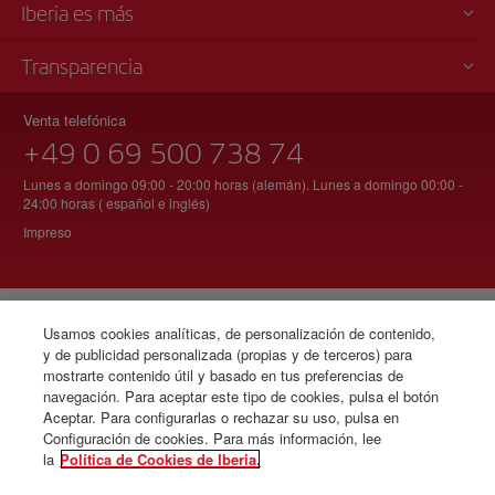
Iberia es más
Transparencia
Venta telefónica
+49 0 69 500 738 74
Lunes a domingo 09:00 - 20:00 horas (alemán). Lunes a domingo 00:00 -
24:00 horas ( español e inglés)
Impreso
© Iberia 2026
Usamos cookies analíticas, de personalización de contenido,
y de publicidad personalizada (propias y de terceros) para
mostrarte contenido útil y basado en tus preferencias de
navegación. Para aceptar este tipo de cookies, pulsa el botón
Aceptar. Para configurarlas o rechazar su uso, pulsa en
Configuración de cookies. Para más información, lee
la
Política de Cookies de Iberia.