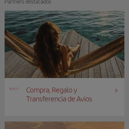
Partners destacados
Compra, Regalo y
Transferencia de Avios