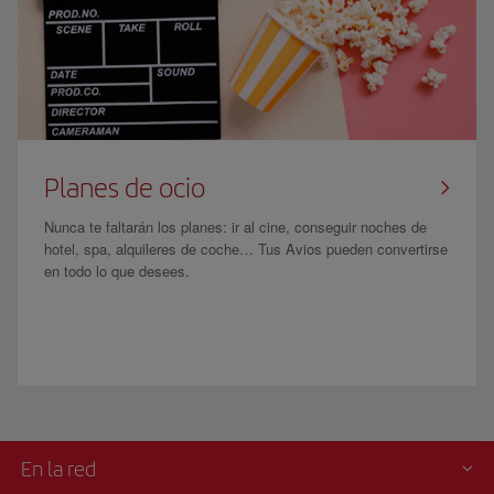
Planes de ocio
Nunca te faltarán los planes: ir al cine, conseguir noches de
hotel, spa, alquileres de coche… Tus Avios pueden convertirse
en todo lo que desees.
En la red