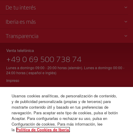
De tu interés
Iberia es más
Transparencia
Venta telefónica
+49 0 69 500 738 74
Lunes a domingo 09:00 - 20:00 horas (alemán). Lunes a domingo 00:00 -
24:00 horas ( español e inglés)
Impreso
Usamos cookies analíticas, de personalización de contenido,
y de publicidad personalizada (propias y de terceros) para
© Iberia 2026
mostrarte contenido útil y basado en tus preferencias de
navegación. Para aceptar este tipo de cookies, pulsa el botón
Aceptar. Para configurarlas o rechazar su uso, pulsa en
Configuración de cookies. Para más información, lee
la
Política de Cookies de Iberia.