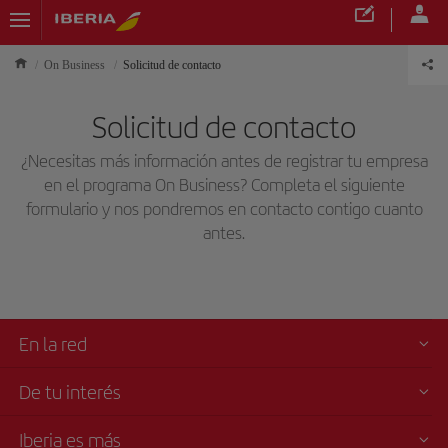
On Business
Solicitud de contacto
Solicitud de contacto
¿Necesitas más información antes de registrar tu empresa
en el programa On Business? Completa el siguiente
formulario y nos pondremos en contacto contigo cuanto
antes.
En la red
De tu interés
Iberia es más