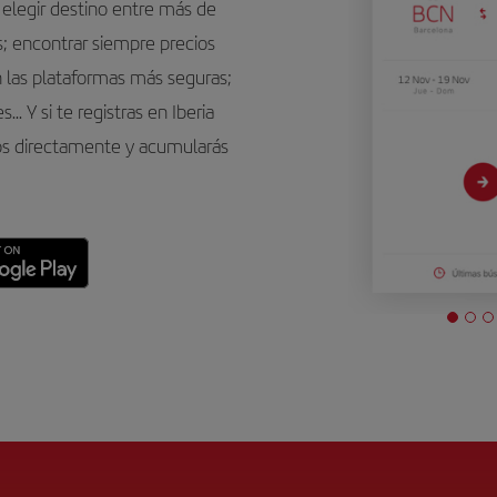
 elegir destino entre más de
as; encontrar siempre precios
n las plataformas más seguras;
.. Y si te registras en Iberia
os directamente y acumularás