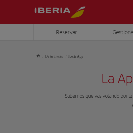
Reservar
Gestiona
De tu interés
Iberia App
La Ap
Sabemos que vas volando por la v