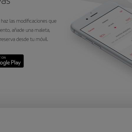
vas
 haz las modificaciones que
iento, añade una maleta,
reserva desde tu móvil.