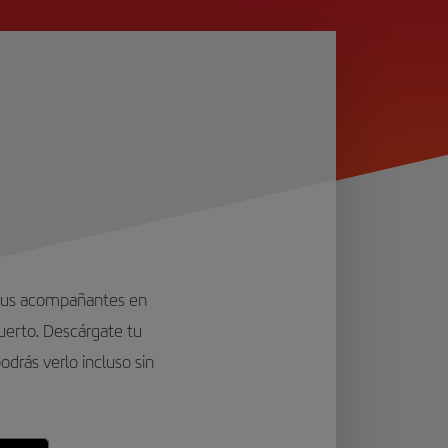
 tus acompañantes en
puerto. Descárgate tu
podrás verlo incluso sin