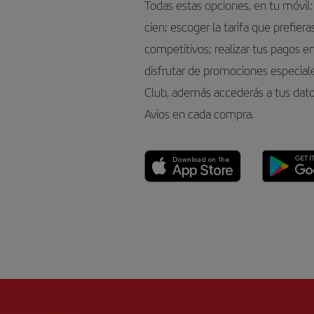
Todas estas opciones, en tu móvil:
cien; escoger la tarifa que prefier
competitivos; realizar tus pagos e
disfrutar de promociones especiales.
Club, además accederás a tus dat
Avios en cada compra.