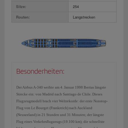
Sitze:
254
Routen:
Langstrecken
Besonderheiten:
Der Airbus A-340 weihte am 4. Januar 1998 Iberias längste
Strecke ein: von Madrid nach Santiago de Chile. Dieses
Flugzeugmodell brach vier Weltrekorde: der erste Nonstop-
Flug von Le Bourget (Frankreich) nach Auckland
(Neuseeland) in 21 Stunden und 31 Minuten; der längste
Flug eines Verkehrsflugzeugs (19.100 km); die schnellste