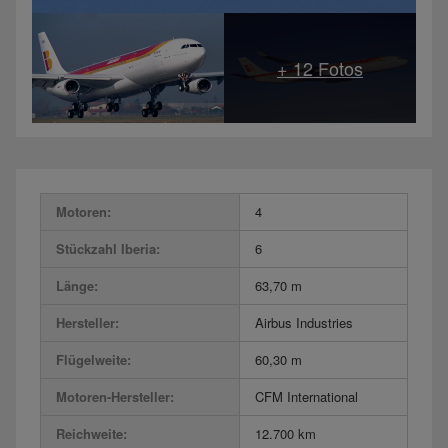
Motoren:
4
Stückzahl Iberia:
6
Länge:
63,70 m
Hersteller:
Airbus Industries
Flügelweite:
60,30 m
Motoren-Hersteller:
CFM International
Reichweite:
12.700 km