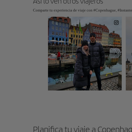
Así lo ven otros viajeros
Comparte tu experiencia de viaje con #Copenhague, #Instante
Planifica tu viaje a Copenha