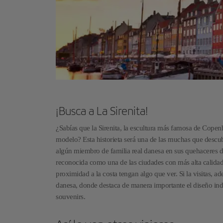
¡Busca a La Sirenita!
¿Sabías que la Sirenita, la escultura más famosa de Copenh
modelo? Esta historieta será una de las muchas que descubr
algún miembro de familia real danesa en sus quehaceres di
reconocida como una de las ciudades con más alta calidad 
proximidad a la costa tengan algo que ver. Si la visitas, a
danesa, donde destaca de manera importante el diseño indus
souvenirs.