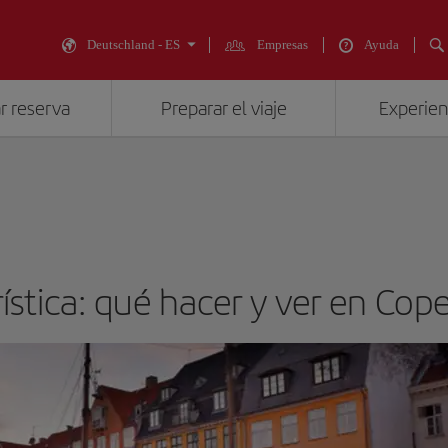
Deutschland - ES
Empresas
Ayuda
r reserva
Preparar el viaje
Experienc
rística: qué hacer y ver en Co