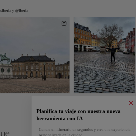
sIberia y @Iberia
Planifica tu viaje con nuestra nueva
herramienta con IA
Genera un itinerario en segundos y crea una experiencia
gue
personalizada en la ciudad.