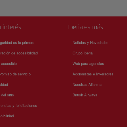
 interés
Iberia es más
guridad es lo primero
Noticias y Novedades
ración de accesibilidad
Grupo Iberia
a accesible
Web para agencias
omiso de servicio
Accionistas e Inversores
cidad
Nuestras Alianzas
del sitio
British Airways
encias y felicitaciones
nibilidad