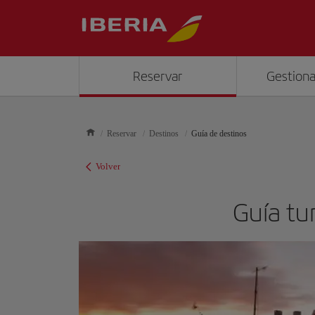
Reservar
Gestiona
Reservar
Destinos
Guía de destinos
Volver
Guía tu