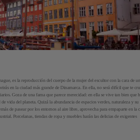
ague, es la reproducción del cuerpo de la mujer del escultor con la cara de u
irás en la ciudad más grande de Dinamarca. En ella, no será difícil que te cr
arios. Goza de una fama que parece merecidad: en ella se vive tan bien que h
de vida del planeta. Quizá la abundancia de espacios verdes, naturaleza y su
demás de pasear por los entornos al aire libre, aprovecha para empaparte en la c
trial. Porcelanas, tiendas de ropa y muebles harán las delicias de exigentes