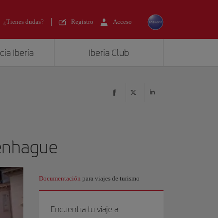
¿Tienes dudas?
Registro
Acceso
ia Iberia
Iberia Club
penhague
Documentación
para viajes de turismo
Encuentra tu viaje a