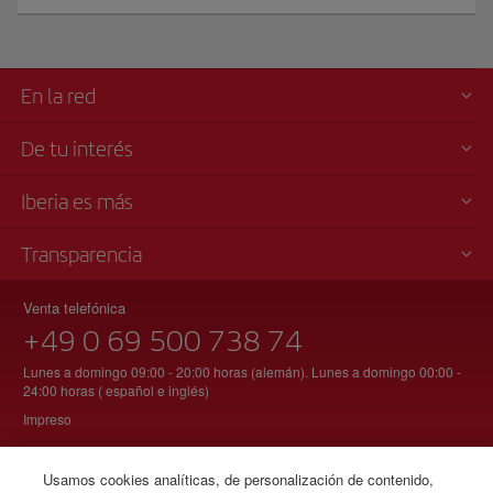
En la red
De tu interés
Iberia es más
Transparencia
Venta telefónica
+49 0 69 500 738 74
Lunes a domingo 09:00 - 20:00 horas (alemán). Lunes a domingo 00:00 -
24:00 horas ( español e inglés)
Impreso
Usamos cookies analíticas, de personalización de contenido,