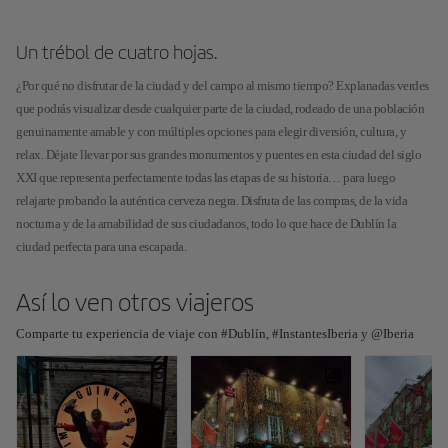
Un trébol de cuatro hojas.
¿Por qué no disfrutar de la ciudad y del campo al mismo tiempo? Explanadas verdes
que podrás visualizar desde cualquier parte de la ciudad, rodeado de una población
genuinamente amable y con múltiples opciones para elegir diversión, cultura, y
relax. Déjate llevar por sus grandes monumentos y puentes en esta ciudad del siglo
XXI que representa perfectamente todas las etapas de su historia… para luego
relajarte probando la auténtica cerveza negra. Disfruta de las compras, de la vida
nocturna y de la amabilidad de sus ciudadanos, todo lo que hace de Dublín la
ciudad perfecta para una escapada.
Así lo ven otros viajeros
Comparte tu experiencia de viaje con #Dublín, #InstantesIberia y @Iberia