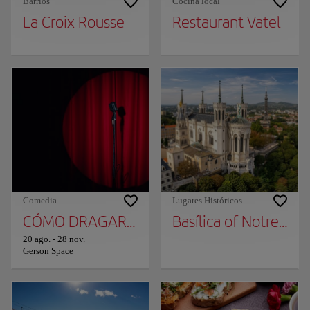
Barrios
Cocina local
La Croix Rousse
Restaurant Vatel
Comedia
Lugares Históricos
CÓMO DRAGAR TRAS 50 AÑOS EN LIÓN
Basílica of Notre Da
20 ago.
-
28 nov.
Gerson Space