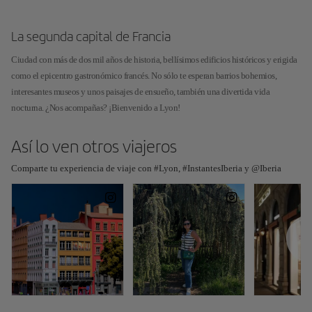
La segunda capital de Francia
Ciudad con más de dos mil años de historia, bellísimos edificios históricos y erigida
como el epicentro gastronómico francés. No sólo te esperan barrios bohemios,
interesantes museos y unos paisajes de ensueño, también una divertida vida
nocturna. ¿Nos acompañas? ¡Bienvenido a Lyon!
Así lo ven otros viajeros
Comparte tu experiencia de viaje con #Lyon, #InstantesIberia y @Iberia