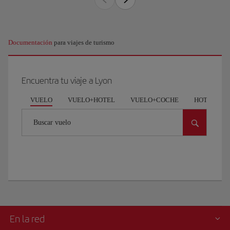
Documentación
para viajes de turismo
Encuentra tu viaje a Lyon
VUELO
VUELO+HOTEL
VUELO+COCHE
HOTEL
Buscar vuelo
En la red