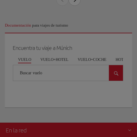
Documentación
para viajes de turismo
Encuentra tu viaje a Múnich
VUELO
VUELO+HOTEL
VUELO+COCHE
HOTEL
Buscar vuelo
En la red