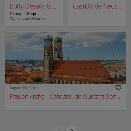
Bully Desafortunadamente En Vivo
Castillo de Neuschw
10 sept.
-
10 sept.
Olympiapark München
Lugares Históricos
Frauenkirche - Catedral de Nuestra Señora