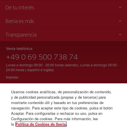
De tu interés
Iberia es más
Transparencia
Venta telefónica
+49 0 69 500 738 74
Lunes a domingo 09:00 - 20:00 horas (alemán). Lunes a domingo 00:00 -
24:00 horas ( español e inglés)
Impreso
Usamos cookies analíticas, de personalización de contenido,
y de publicidad personalizada (propias y de terceros) para
© Iberia 2026
mostrarte contenido útil y basado en tus preferencias de
navegación. Para aceptar este tipo de cookies, pulsa el botón
Aceptar. Para configurarlas o rechazar su uso, pulsa en
Configuración de cookies. Para más información, lee
la
Política de Cookies de Iberia.