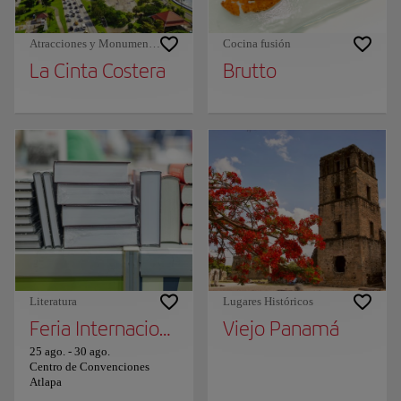
Atracciones y Monumentos
Cocina fusión
La Cinta Costera
Brutto
Literatura
Lugares Históricos
Feria Internacional del Libro de Panamá
Viejo Panamá
25 ago.
-
30 ago.
Centro de Convenciones
Atlapa