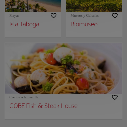
Playas
Museos y Galerías
Isla Taboga
Biomuseo
Cocina a la parrilla
GOBE Fish & Steak House