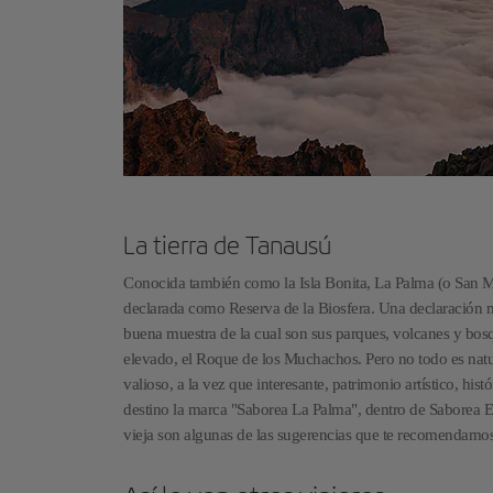
La tierra de Tanausú
Conocida también como la Isla Bonita, La Palma (o San Mi
declarada como Reserva de la Biosfera. Una declaración me
buena muestra de la cual son sus parques, volcanes y bosqu
elevado, el Roque de los Muchachos. Pero no todo es natur
valioso, a la vez que interesante, patrimonio artístico, his
destino la marca "Saborea La Palma", dentro de Saborea Esp
vieja son algunas de las sugerencias que te recomendamos