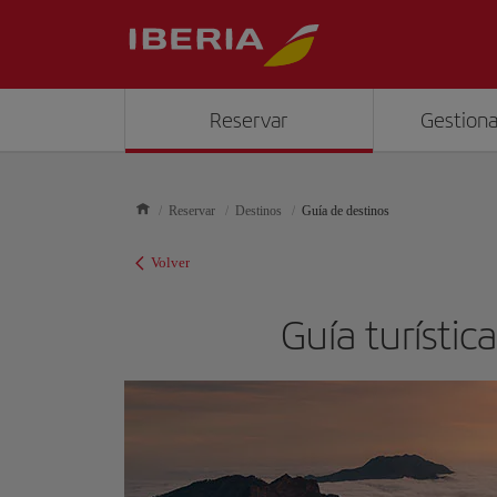
Reservar
Gestiona
Reservar
Destinos
Guía de destinos
Volver
Guía turístic