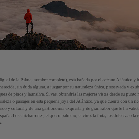
guel de la Palma, nombre completo), está bañada por el océano Atlántico y h
recida, sin duda alguna, a juzgar por su naturaleza única, preservada y exub
es de pinos y laurisilva. Si vas, obtendrás las mejores vistas desde su punto
aleza o paisajes en esta pequeña joya del Átlántico, ya que cuenta con un ric
tórico y cultural y de una gastronomía exquisita y de gran sabor que le ha valido
aña. Los chicharrones, el queso palmero, el vino, la fruta, los dulces....o la 
.