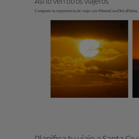
Así lo ven otros viajeros
Comparte tu experiencia de viaje con #SantaCruzDeLaPalma, #
Planifica tu viaje a Santa Cr