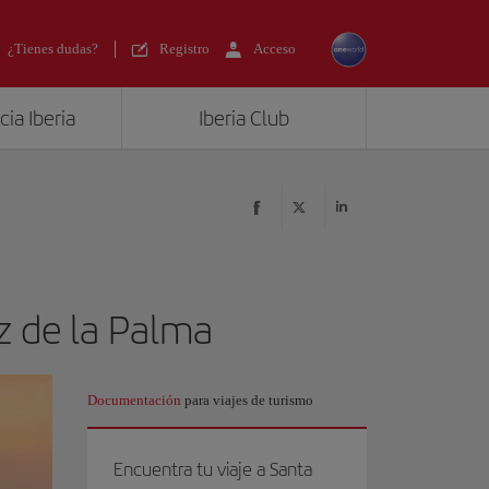
¿Tienes dudas?
Registro
Acceso
ia Iberia
Iberia Club
uz de la Palma
Documentación
para viajes de turismo
Encuentra tu viaje a Santa