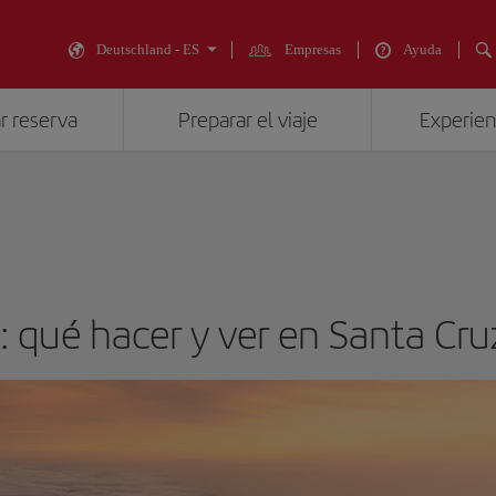
Deutschland - ES
Empresas
Ayuda
r reserva
Preparar el viaje
Experienc
a: qué hacer y ver en Santa Cr