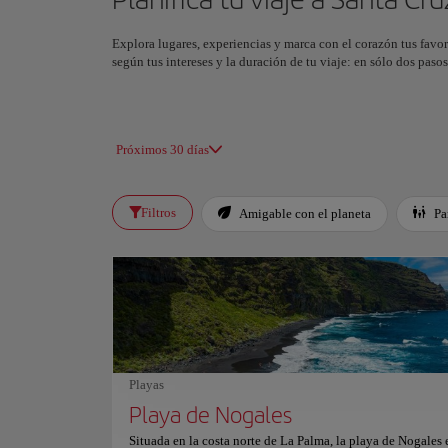
Explora lugares, experiencias y marca con el corazón tus favor
según tus intereses y la duración de tu viaje: en sólo dos pas
Próximos 30 días
Filtros
Amigable con el planeta
Pa
Playas
Playa de Nogales
Situada en la costa norte de La Palma, la playa de Nogales