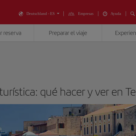
Deutschland - ES
Empresas
Ayuda
r reserva
Preparar el viaje
Experienc
turística: qué hacer y ver en Te