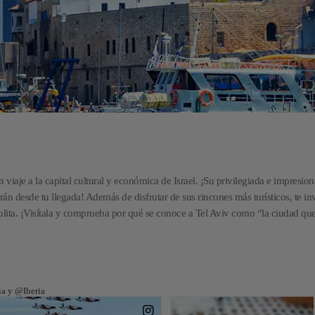
viaje a la capital cultural y económica de Israel. ¡Su privilegiada e impresion
parán desde tu llegada! Además de disfrutar de sus rincones más turísticos, te i
lita. ¡Visítala y comprueba por qué se conoce a Tel Aviv como “la ciudad qu
ia y @Iberia