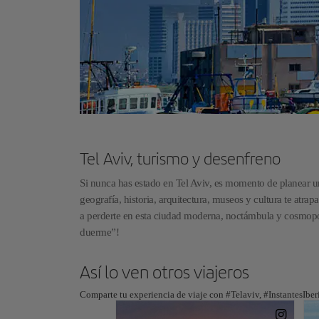
Tel Aviv, turismo y desenfreno
Si nunca has estado en Tel Aviv, es momento de planear un 
geografía, historia, arquitectura, museos y cultura te atra
a perderte en esta ciudad moderna, noctámbula y cosmopo
duerme”!
Así lo ven otros viajeros
Comparte tu experiencia de viaje con #Telaviv, #InstantesIber