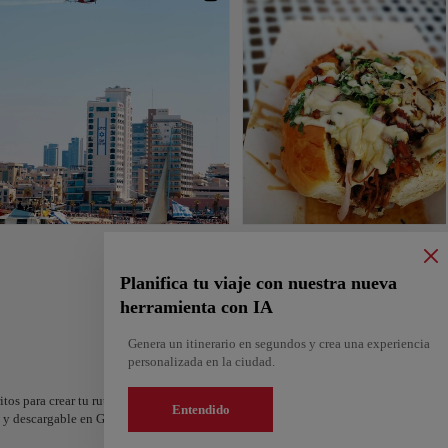
Planifica tu viaje con nuestra nueva
herramienta con IA
Genera un itinerario en segundos y crea una experiencia
personalizada en la ciudad.
itos para crear tu ruta y compartirla. ¿Quieres más ideas? Obtén un itinerario perso
Entendido
os y descargable en Google Maps.