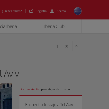
¿Tienes dudas?
Registro
Acceso
ia Iberia
Iberia Club
l Aviv
Documentación
para viajes de turismo
Encuentra tu viaje a Tel Aviv