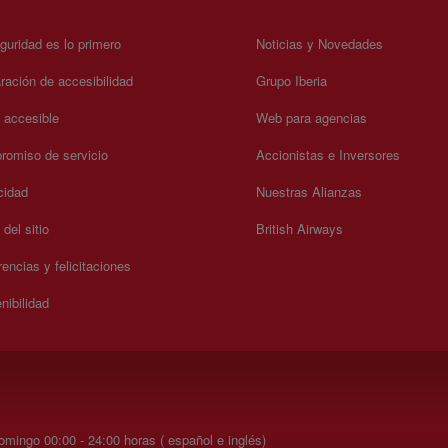
guridad es lo primero
Noticias y Novedades
ración de accesibilidad
Grupo Iberia
a accesible
Web para agencias
omiso de servicio
Accionistas e Inversores
cidad
Nuestras Alianzas
del sitio
British Airways
encias y felicitaciones
nibilidad
mingo 00:00 - 24:00 horas ( español e inglés)