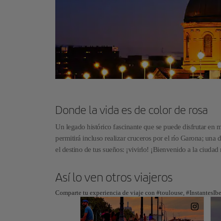
Donde la vida es de color de rosa
Un legado histórico fascinante que se puede disfrutar en 
permitirá incluso realizar cruceros por el río Garona; una 
el destino de tus sueños: ¡vivirlo! ¡Bienvenido a la ciudad
Así lo ven otros viajeros
Comparte tu experiencia de viaje con #toulouse, #InstantesIbe