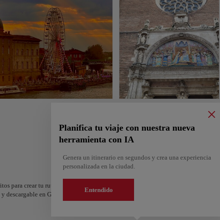
Planifica tu viaje con nuestra nueva
herramienta con IA
Genera un itinerario en segundos y crea una experiencia
personalizada en la ciudad.
itos para crear tu ruta y compartirla. ¿Quieres más ideas? Obtén un itinerario perso
Entendido
os y descargable en Google Maps.