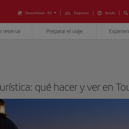
Deutschland - ES
Empresas
Ayuda
r reserva
Preparar el viaje
Experienc
urística: qué hacer y ver en T