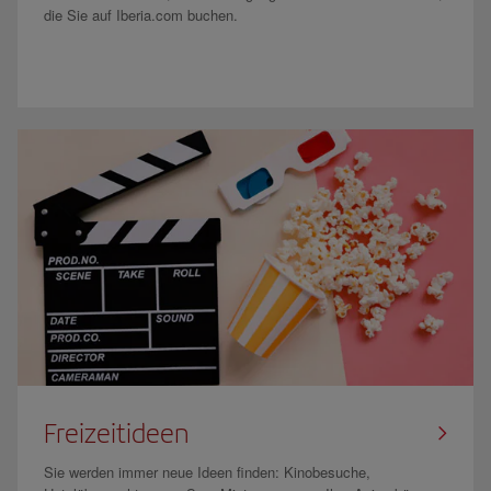
die Sie auf Iberia.com buchen.
Freizeitideen
Sie werden immer neue Ideen finden: Kinobesuche,