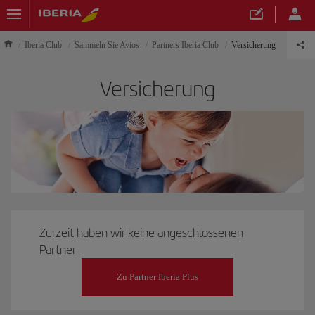
Iberia Club
Sammeln Sie Avios
Partners Iberia Club
Versicherung
Versicherung
Zurzeit haben wir keine angeschlossenen
Partner
Zu Partner Iberia Plus