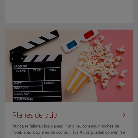
Planes de ocio
Nunca te faltarán los planes: ir al cine, conseguir noches de
hotel, spa, alquileres de coche… Tus Avios pueden convertirse