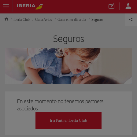
Iberia Club
Gana Avios
Gana en tu día a día
Seguros
Seguros
En este momento no tenemos partners
asociados
Ir a Partner Iberia Club