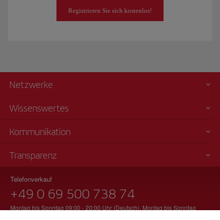
Registrieren Sie sich kostenlos!
Netzwerke
Wissenswertes
Kommunikation
Transparenz
Telefonverkauf
+49 0 69 500 738 74
Montag bis Sonntag 09:00 - 20:00 Uhr (Deutsch). Montag bis Sonntag
00:00 - 24:00 Uhr (Englisch und Spanisch).