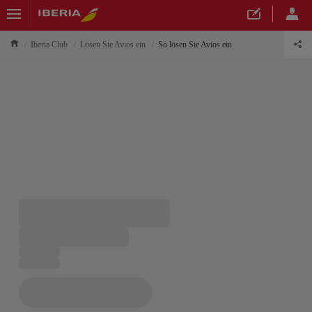
Iberia Club
Lösen Sie Avios ein
So lösen Sie Avios ein