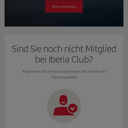
Jetzt entdecken
Sind Sie noch nicht Mitglied
bei Iberia Club?
Registrieren Sie sich jetzt und nutzen alle Vorteile des
Treueprogramms