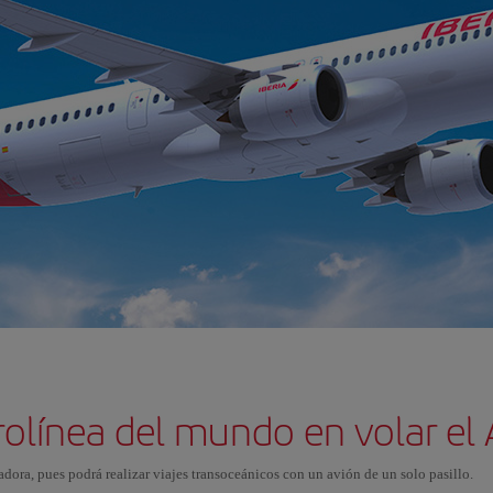
rolínea del mundo en volar e
adora, pues podrá realizar viajes transoceánicos con un avión de un solo pasillo.