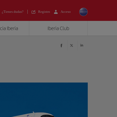
¿Tienes dudas?
Registro
Acceso
ia Iberia
Iberia Club