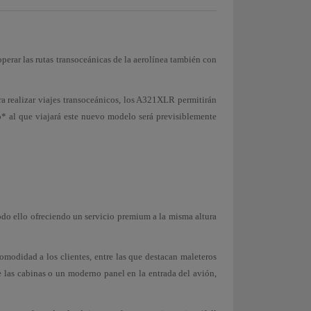
 operar las rutas transoceánicas de la aerolínea también con
ra realizar viajes transoceánicos, los A321XLR permitirán
o* al que viajará este nuevo modelo será previsiblemente
odo ello ofreciendo un servicio premium a la misma altura
omodidad a los clientes, entre las que destacan maleteros
las cabinas o un moderno panel en la entrada del avión,