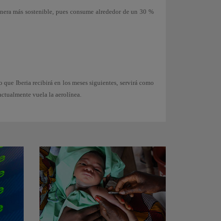
manera más sostenible, pues consume alrededor de un 30 %
 que Iberia recibirá en los meses siguientes, servirá como
actualmente vuela la aerolínea.