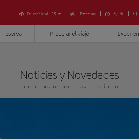
Deutschland - ES
Empresas
Ayuda
r reserva
Preparar el viaje
Experienc
Noticias y Novedades
Te contamos todo lo que pasa en Iberia.com