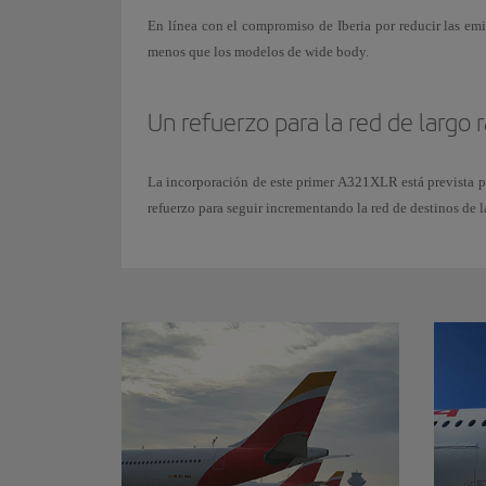
En línea con el compromiso de Iberia por reducir las em
menos que los modelos de wide body.
Un refuerzo para la red de largo 
La incorporación de este primer A321XLR está prevista par
refuerzo para seguir incrementando la red de destinos de l