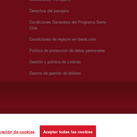
Derechos del pasajero
Condiciones Generales del Programa Iberia
Club
Condiciones de registro en iberia.com
Política de protección de datos personales
Gestión y política de cookies
Gastos de gestión de billetes
ración de cookies
Aceptar todas las cookies