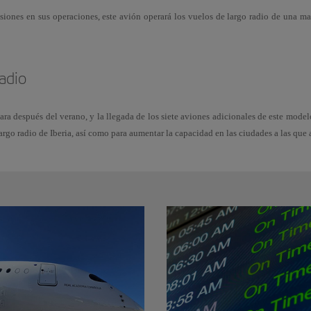
isiones en sus operaciones, este avión operará los vuelos de largo radio de una 
radio
a después del verano, y la llegada de los siete aviones adicionales de este modelo
argo radio de Iberia, así como para aumentar la capacidad en las ciudades a las que 