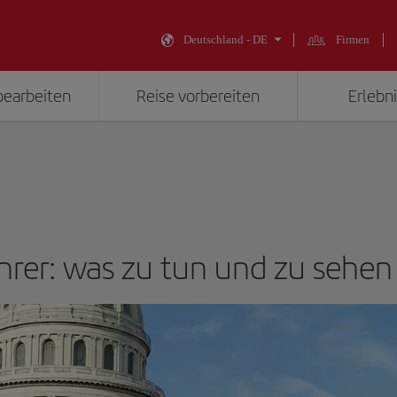
Deutschland - DE
Firmen
bearbeiten
Reise vorbereiten
Erlebni
hrer: was zu tun und zu sehen