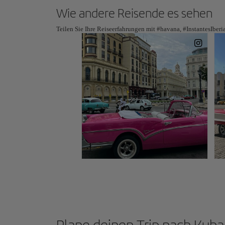
Wie andere Reisende es sehen
Teilen Sie Ihre Reiseerfahrungen mit #havana, #InstantesIber
Plane deinen Trip nach Kuba