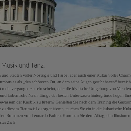
 Musik und Tanz.
und Städten voller Nostalgie und Farbe, aber auch einer Kultur voller Char
bus es als „den schönsten Ort, an dem seine Augen geruht hatten“ bezeich
it nicht vergangen zu sein scheint, oder die idyllische Umgebung von Varader
 und farbenfrohe Natur. Einige der besten Unterwasserhintergründe liegen Ihn
ewässern der Karibik zu füttern? Genießen Sie nach dem Training die Gastro
 zu diesem Traumziel zu organisieren, tauchen Sie ein in die kubanische Kult
 den Romanen von Leonardo Padura. Kommen Sie dem Alltag, den Illusionen
tes Ziel?