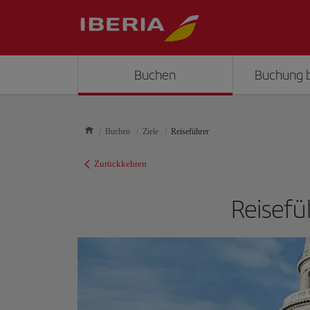
Buchen
Buchung 
Buchen
Ziele
Reiseführer
Zurückkehren
Reisefü