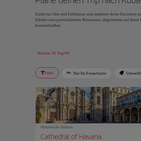
Entdecke Orte und Erlebnisse und markiere deine Favoriten mi
Erhalte eine personalisierte Reiseroute, abgestimmt auf deine
herunterladbar.
Nächste 30 Tage
Filter
Nur für Erwachsene
Umweltf
Historische Stätten
Cathedral of Havana