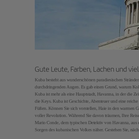
Gute Leute, Farben, Lachen und viel
Kuba besteht aus wunderschönen paradiesischen Stränden 
durchdringenden Augen. Es gab einen Grund, warum Kolum
Kuba ist mehr als eine Hauptstadt, Havanna, in der die Ze
die Keys. Kuba ist Geschichte, Abenteuer und eine reiche
Füßen. Können Sie sich vorstellen, Haie in den warmen G
voller Revolution. Während Sie davon träumen, Ihre Reise
Mario Conde, dem typischen Detektiv von Havanna, aus
Sorgen des kubanischen Volkes näher. Gestehen Sie, nächs