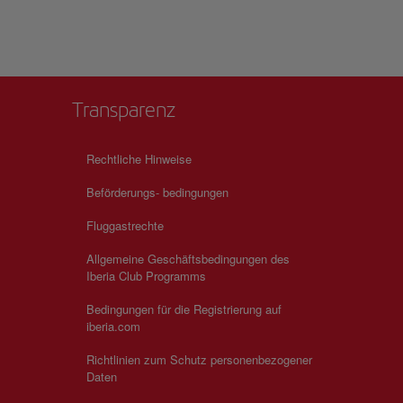
g
kt
n
 Herz
Transparenz
Rechtliche Hinweise
Beförderungs- bedingungen
Fluggastrechte
Allgemeine Geschäftsbedingungen des
Iberia Club Programms
Bedingungen für die Registrierung auf
iberia.com
Richtlinien zum Schutz personenbezogener
Daten