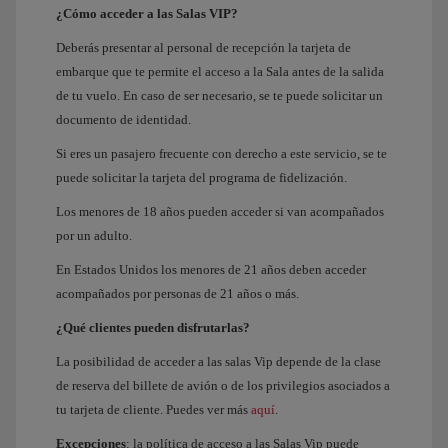
¿Cómo acceder a las Salas VIP?
Deberás presentar al personal de recepción la tarjeta de
embarque que te permite el acceso a la Sala antes de la salida
de tu vuelo. En caso de ser necesario, se te puede solicitar un
documento de identidad.
Si eres un pasajero frecuente con derecho a este servicio, se te
puede solicitar la tarjeta del programa de fidelización.
Los menores de 18 años pueden acceder si van acompañados
por un adulto.
En Estados Unidos los menores de 21 años deben acceder
acompañados por personas de 21 años o más.
¿Qué clientes pueden disfrutarlas?
La posibilidad de acceder a las salas Vip depende de la clase
de reserva del billete de avión o de los privilegios asociados a
tu tarjeta de cliente. Puedes ver más
aquí
.
Excepciones
: la política de acceso a las Salas Vip puede