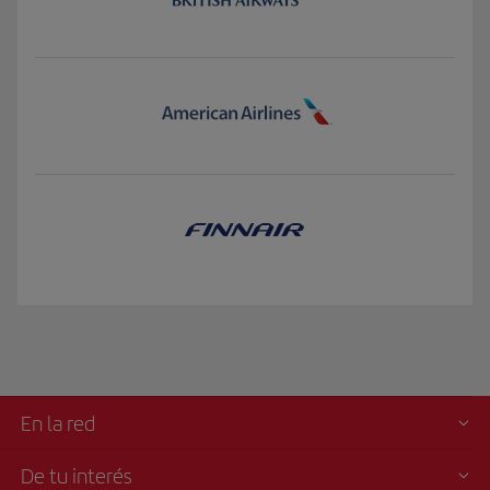
En la red
De tu interés