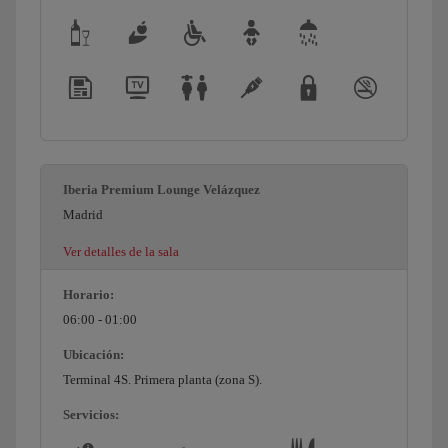
Iberia Premium Lounge Velázquez
Madrid
Ver detalles de la sala
Horario:
06:00 - 01:00
Ubicación:
Terminal 4S. Primera planta (zona S).
Servicios: