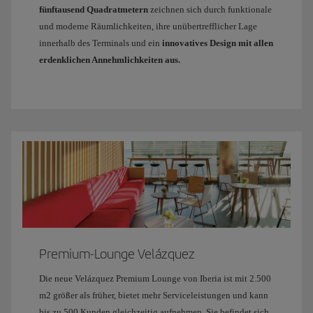
fünftausend Quadratmetern
zeichnen sich durch funktionale
und moderne Räumlichkeiten, ihre unübertrefflicher Lage
innerhalb des Terminals und ein
innovatives Design mit allen
erdenklichen Annehmlichkeiten aus.
Premium-Lounge Velázquez
Die neue Velázquez Premium Lounge von Iberia ist mit 2.500
m2 größer als früher, bietet mehr Serviceleistungen und kann
bis zu 500 Kunden gleichzeitig aufnehmen. Sie befindet sich