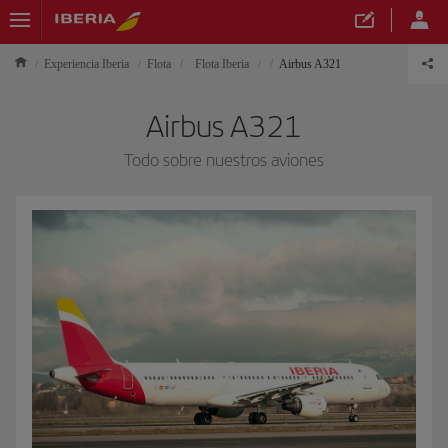
Experiencia Iberia
Flota
Flota Iberia
Airbus A321
Airbus A321
Todo sobre nuestros aviones