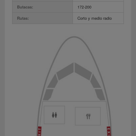
Butacas:
172-200
Rutas:
Corto y medio radio