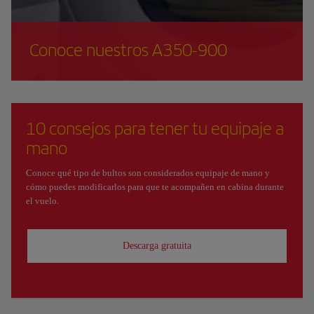
Conoce nuestros A350-900
10 consejos para tener tu equipaje a
mano
Conoce qué tipo de bultos son considerados equipaje de mano y
cómo puedes modificarlos para que te acompañen en cabina durante
el vuelo.
Descarga gratuita