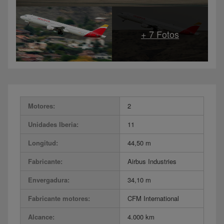
Motores:
2
Unidades Iberia:
11
Longitud:
44,50 m
Fabricante:
Airbus Industries
Envergadura:
34,10 m
Fabricante motores:
CFM International
Alcance:
4.000 km