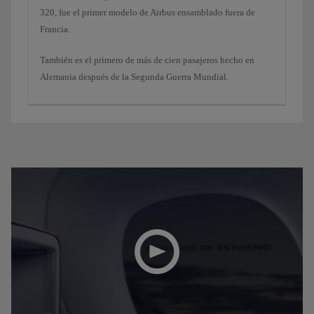
320, fue el primer modelo de Airbus ensamblado fuera de
Francia.
También es el primero de más de cien pasajeros hecho en
Alemania después de la Segunda Guerra Mundial.