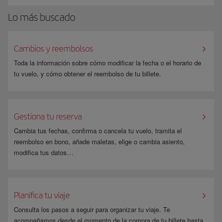
Lo más buscado
Cambios y reembolsos
Toda la información sobre cómo modificar la fecha o el horario de
tu vuelo, y cómo obtener el reembolso de tu billete.
Gestiona tu reserva
Cambia tus fechas, confirma o cancela tu vuelo, tramita el
reembolso en bono, añade maletas, elige o cambia asiento,
modifica tus datos…
Planifica tu viaje
Consulta los pasos a seguir para organizar tu viaje. Te
acompañamos desde el momento de la compra de tu billete hasta