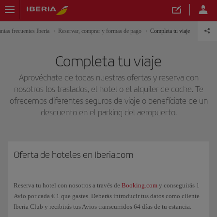
ntas frecuentes Iberia
Reservar, comprar y formas de pago
Completa tu viaje
Completa tu viaje
Aprovéchate de todas nuestras ofertas y reserva con
nosotros los traslados, el hotel o el alquiler de coche. Te
ofrecemos diferentes seguros de viaje o benefíciate de un
descuento en el parking del aeropuerto.
Oferta de hoteles en Iberia.com
Reserva tu hotel con nosotros a través de
Booking.com
y conseguirás 1
Avio por cada € 1 que gastes. Deberás introducir tus datos como cliente
Iberia Club y recibirás tus Avios transcurridos 64 días de tu estancia.