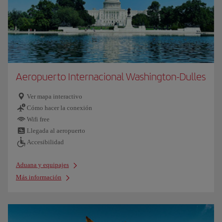
Aeropuerto Internacional Washington-Dulles
Ver mapa interactivo
Cómo hacer la conexión
Wifi free
Llegada al aeropuerto
Accesibilidad
Aduana y equipajes
Más información