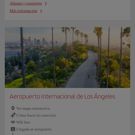
Aduana y equipajes
Más información
Aeropuerto Internacional de Los Ángeles
Ver mapa interactivo
Cómo hacer la conexión
Wifi free
Llegada al aeropuerto