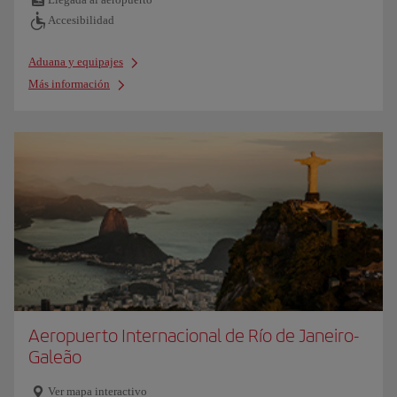
Accesibilidad
Aduana y equipajes
Más información
Aeropuerto Internacional de Río de Janeiro-
Galeão
Ver mapa interactivo