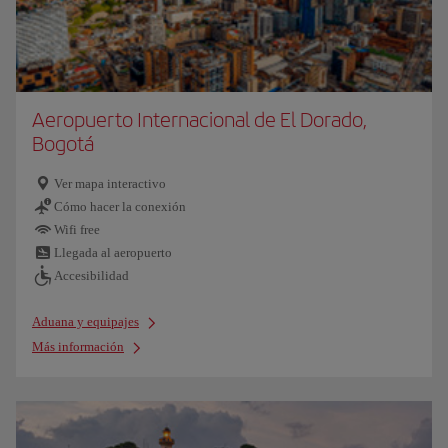
Aeropuerto Internacional de El Dorado,
Bogotá
Ver mapa interactivo
Cómo hacer la conexión
Wifi free
Llegada al aeropuerto
Accesibilidad
Aduana y equipajes
Más información