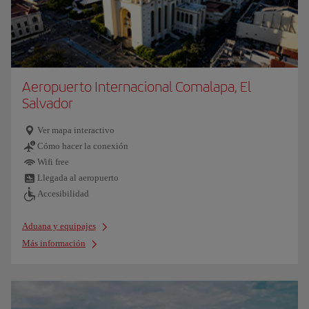
Aeropuerto Internacional Comalapa, El
Salvador
Ver mapa interactivo
Cómo hacer la conexión
Wifi free
Llegada al aeropuerto
Accesibilidad
Aduana y equipajes
Más información