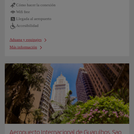
Cómo hacer la conexión
Wifi free
Llegada al aeropuerto
Accesibilidad
Aduana y equipajes
Más información
Aeropuerto Internacional de Guarulhos, Sao