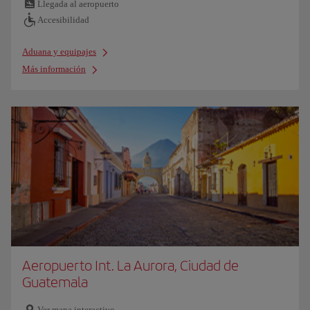
Llegada al aeropuerto
Accesibilidad
Aduana y equipajes
Más información
Aeropuerto Int. La Aurora, Ciudad de
Guatemala
Ver mapa interactivo