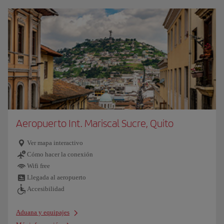
Aeropuerto Int. Mariscal Sucre, Quito
Ver mapa interactivo
Cómo hacer la conexión
Wifi free
Llegada al aeropuerto
Accesibilidad
Aduana y equipajes