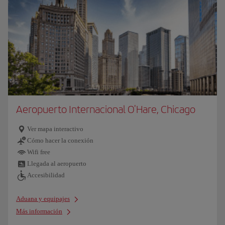
Aeropuerto Internacional O'Hare, Chicago
Ver mapa interactivo
Cómo hacer la conexión
Wifi free
Llegada al aeropuerto
Accesibilidad
Aduana y equipajes
Más información