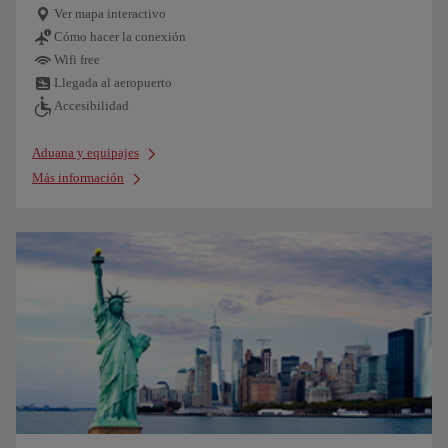
Ver mapa interactivo
Cómo hacer la conexión
Wifi free
Llegada al aeropuerto
Accesibilidad
Aduana y equipajes
Más información