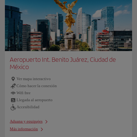
Aeropuerto Int. Benito Juárez, Ciudad de
México
Ver mapa interactivo
Cómo hacer la conexión
Wifi free
Llegada al aeropuerto
Accesibilidad
Aduana y equipajes
Más información