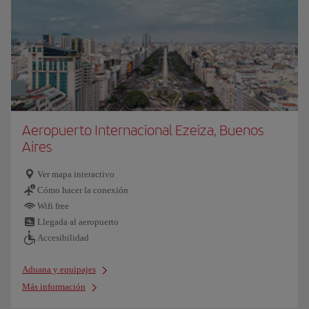
Aeropuerto Internacional Ezeiza, Buenos
Aires
Ver mapa interactivo
Cómo hacer la conexión
Wifi free
Llegada al aeropuerto
Accesibilidad
Aduana y equipajes
Más información