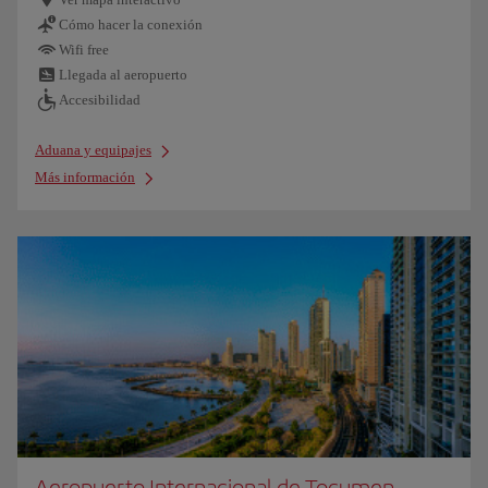
Cómo hacer la conexión
Wifi free
Llegada al aeropuerto
Accesibilidad
Aduana y equipajes
Más información
Aeropuerto Internacional de Tocumen,