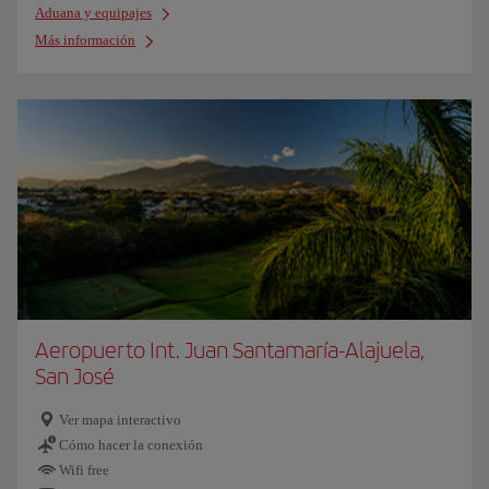
Aduana y equipajes
Más información
Aeropuerto Int. Juan Santamaría-Alajuela,
San José
Ver mapa interactivo
Cómo hacer la conexión
Wifi free