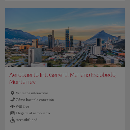
Aeropuerto Int. General Mariano Escobedo,
Monterrey
Ver mapa interactivo
Cómo hacer la conexión
Wifi free
Llegada al aeropuerto
Accesibilidad