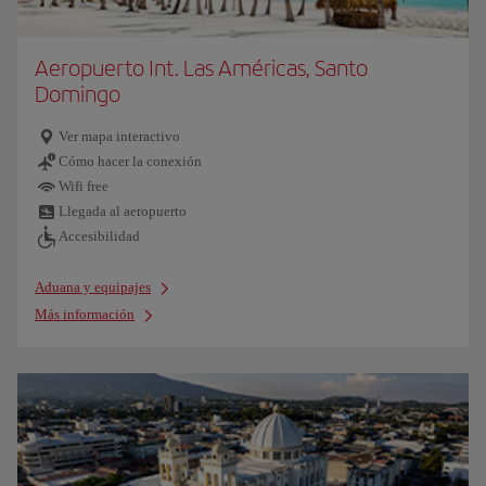
Aeropuerto Int. Las Américas, Santo
Domingo
Ver mapa interactivo
Cómo hacer la conexión
Wifi free
Llegada al aeropuerto
Accesibilidad
Aduana y equipajes
Más información