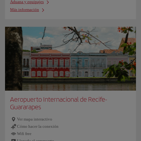
Aduana y equipajes
Más información
Aeropuerto Internacional de Recife-
Guararapes
Ver mapa interactivo
Cómo hacer la conexión
Wifi free
Llegada al aeropuerto