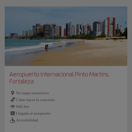
Aeropuerto Internacional Pinto Martins,
Fortaleza
Ver mapa interactivo
Cómo hacer la conexión
Wifi free
Llegada al aeropuerto
Accesibilidad