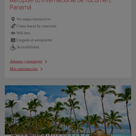
Panamá
Ver mapa interactivo
Cómo hacer la conexión
Wifi free
Llegada al aeropuerto
Accesibilidad
Aduana y equipajes
Más información