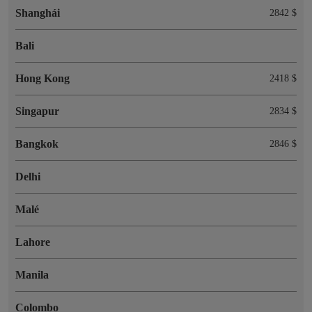
Shanghái
2842 $
Bali
Hong Kong
2418 $
Singapur
2834 $
Bangkok
2846 $
Delhi
Malé
Lahore
Manila
Colombo