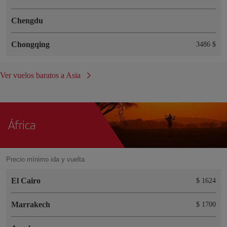
Chengdu
Chongqing
3486 $
Ver vuelos baratos a Asia
África
Precio mínimo ida y vuelta
El Cairo
$ 1624
Marrakech
$ 1700