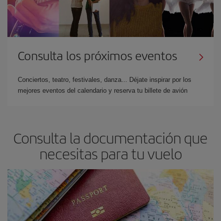
Además,
se puede pagar a plazos
en España y Francia. El pago
se realiza de forma segura a través de nuestra web.
Consulta los próximos eventos
Conciertos, teatro, festivales, danza... Déjate inspirar por los
mejores eventos del calendario y reserva tu billete de avión
Consulta la documentación que
necesitas para tu vuelo