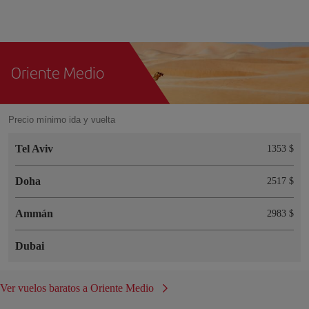
Oriente Medio
Precio mínimo ida y vuelta
Tel Aviv
1353 $
Doha
2517 $
Ammán
2983 $
Dubai
Ver vuelos baratos a Oriente Medio