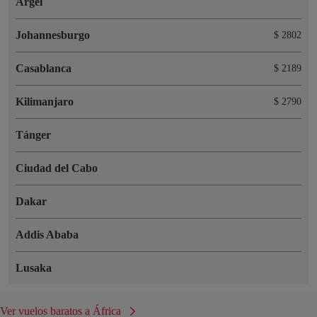
Argel
Johannesburgo
$ 2802
Casablanca
$ 2189
Kilimanjaro
$ 2790
Tánger
Ciudad del Cabo
Dakar
Addis Ababa
Lusaka
Ver vuelos baratos a África