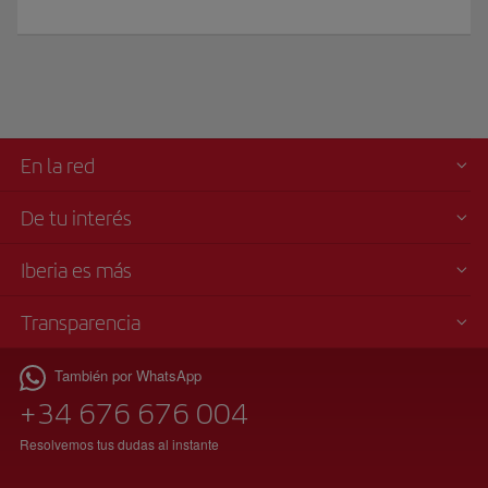
En la red
De tu interés
Iberia es más
Transparencia
También por WhatsApp
+34 676 676 004
Resolvemos tus dudas al instante