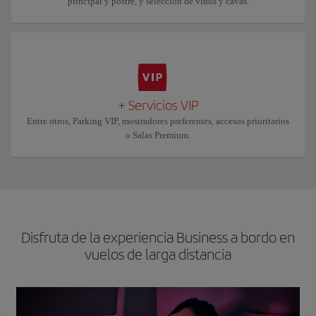
principal y postre, y selección de vinos y cavas.
+ Servicios VIP
Entre otros, Parking VIP, mostradores preferentes, accesos prioritarios
o Salas Premium.
Disfruta de la experiencia Business a bordo en
vuelos de larga distancia