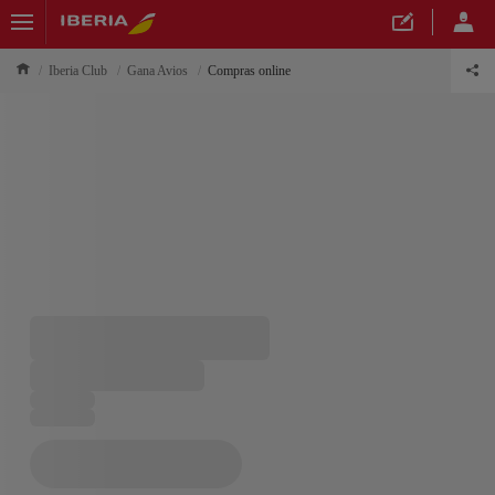
Iberia Club
Gana Avios
Compras online