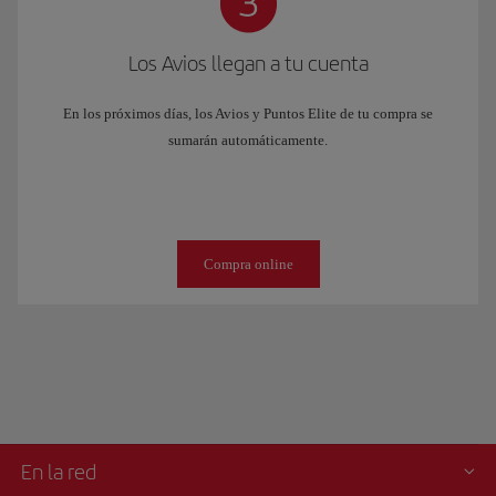
Los Avios llegan a tu cuenta
En los próximos días, los Avios y Puntos Elite de tu compra se
sumarán automáticamente.
Compra online
En la red