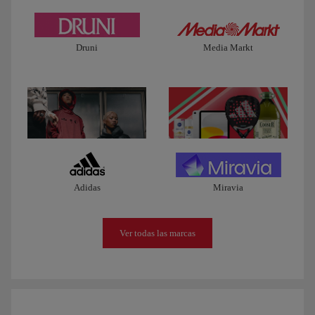
Druni
Media Markt
Adidas
Miravia
Ver todas las marcas