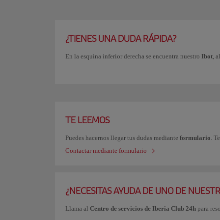
¿TIENES UNA DUDA RÁPIDA?
En la esquina inferior derecha se encuentra nuestro
Ibot
, 
TE LEEMOS
Puedes hacernos llegar tus dudas mediante
formulario
. T
Contactar mediante formulario
¿NECESITAS AYUDA DE UNO DE NUEST
Llama al
Centro de servicios de Iberia Club 24h
para res