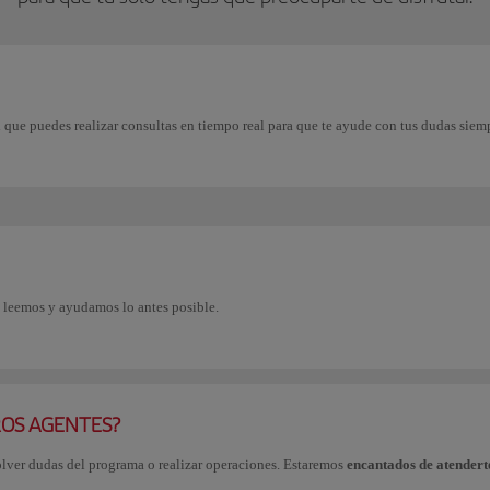
al que puedes realizar consultas en tiempo real para que te ayude con tus dudas siemp
e leemos y ayudamos lo antes posible.
ROS AGENTES?
olver dudas del programa o realizar operaciones. Estaremos
encantados de atendert