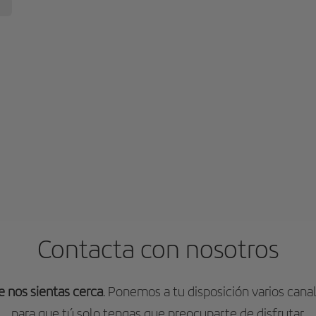
Contacta con nosotros
 nos sientas cerca
. Ponemos a tu disposición varios cana
para que tú solo tengas que preocuparte de disfrutar.