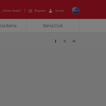
¿Tienes dudas?
Registro
Acceso
ia Iberia
Iberia Club