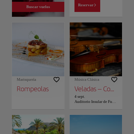
Reservar
Buscar vuelos
Marisquería
Música Clásica
Rompeolas
Veladas – Conciertos selectos
4 sept.
Auditorio Insular de Fuerteventura