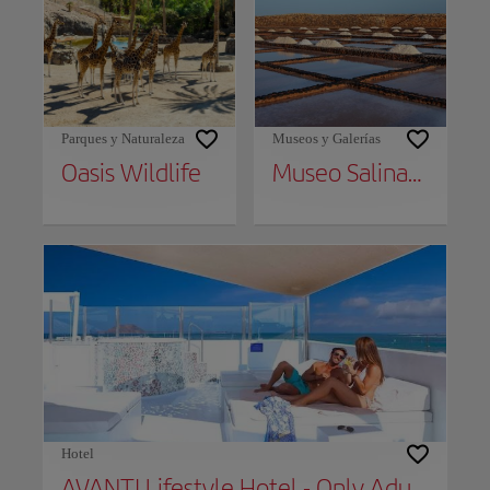
Parques y Naturaleza
Museos y Galerías
Oasis Wildlife
Museo Salinas del Carmen
Hotel
AVANTI Lifestyle Hotel - Only Adults