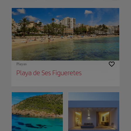
Use left and right arrow keys to move between filters. Press Space or Enter to t
Playas
Playa de Ses Figueretes