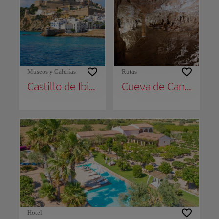
Museos y Galerías
Rutas
Castillo de Ibiza
Cueva de Can Marçà
Hotel