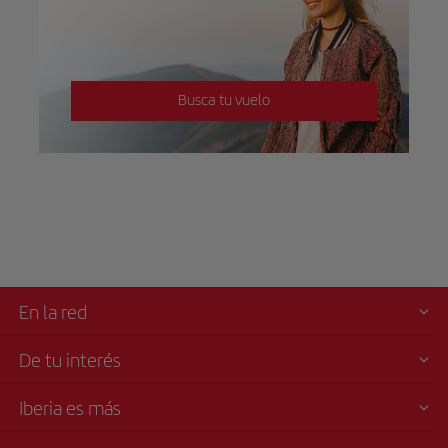
Busca tu vuelo
En la red
De tu interés
Iberia es más