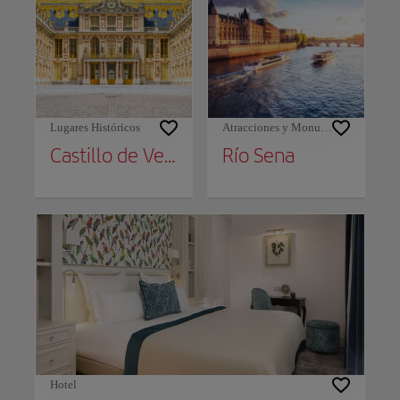
Lugares Históricos
Atracciones y Monumentos
Castillo de Versalles
Río Sena
Hotel