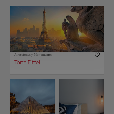
Use left and right arrow keys to move between filters. Press Space or Enter to t
Atracciones y Monumentos
Torre Eiffel