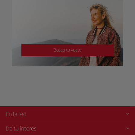
Busca tu vuelo
En la red
De tu interés