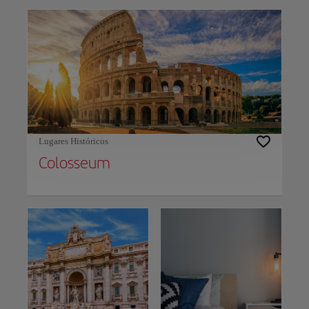
Lugares Históricos
Colosseum