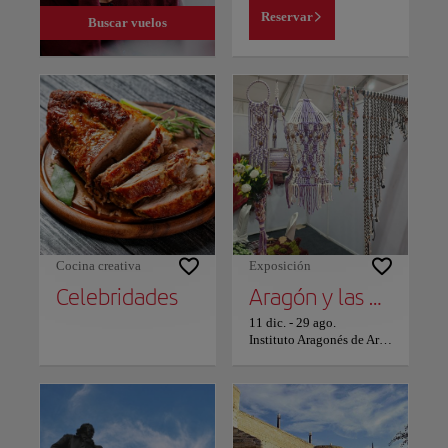
Reservar
Buscar vuelos
Cocina creativa
Exposición
Celebridades
Aragón y las Artes 1976 - 1995
11 dic.
-
29 ago.
Instituto Aragonés de Arte y Cultura Contemporáneos Pablo Serrano - IAACC Pablo Serrano