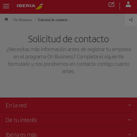
On Business
Solicitud de contacto
Solicitud de contacto
¿Necesitas más información antes de registrar tu empresa
en el programa On Business? Completa el siguiente
formulario y nos pondremos en contacto contigo cuanto
antes.
En la red
De tu interés
Iberia es más