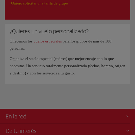
Quiero solicitar una tarifa de grupo
¿Quieres un vuelo personalizado?
Ofrecemos los
vuelos especiales
para los grupos de más de 100
personas.
Organiza el vuelo especial (chárter) que mejor encaje con lo que
necesitas. Un servicio totalmente personalizado (fechas, horario, origen
y destino) y con los servicios a tu gusto.
En la red
De tu interés