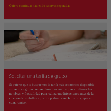
Quiero continuar haciendo reservas separadas
Solicitar una tarifa de grupo
Si quieres que te busquemos la tarifa más económica disponible
volando en grupo con un plazo más amplio para confirmar los
nombres, y flexibilidad para realizar modificaciones antes de la
emisión de los billetes puedes pedirnos una tarifa de grupo sin
compromiso.