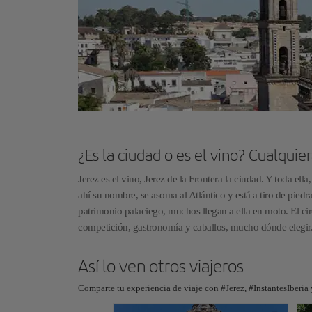
¿Es la ciudad o es el vino? Cualquier
Jerez es el vino, Jerez de la Frontera la ciudad. Y toda ell
ahí su nombre, se asoma al Atlántico y está a tiro de piedr
patrimonio palaciego, muchos llegan a ella en moto. El cir
competición, gastronomía y caballos, mucho dónde elegir
Así lo ven otros viajeros
Comparte tu experiencia de viaje con #Jerez, #InstantesIberia