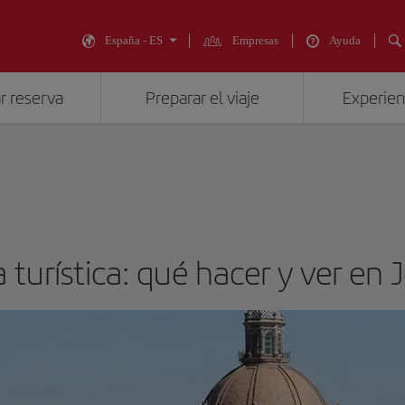
España - ES
Empresas
Ayuda
r reserva
Preparar el viaje
Experienc
 turística: qué hacer y ver en 