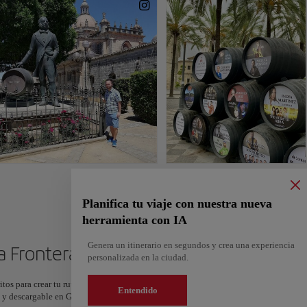
Planifica tu viaje con nuestra nueva
herramienta con IA
Genera un itinerario en segundos y crea una experiencia
la Frontera
personalizada en la ciudad.
itos para crear tu ruta y compartirla. ¿Quieres más ideas? Obtén un itinerario perso
Entendido
os y descargable en Google Maps.