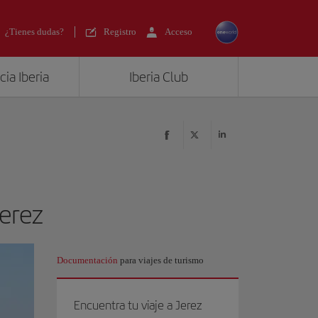
¿Tienes dudas?
Registro
Acceso
ia Iberia
Iberia Club
Jerez
Documentación
para viajes de turismo
Encuentra tu viaje a Jerez