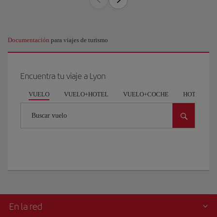
Documentación
para viajes de turismo
Encuentra tu viaje a Lyon
VUELO
VUELO+HOTEL
VUELO+COCHE
HOTEL
Buscar vuelo
En la red