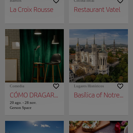
Barrios
Cocina local
La Croix Rousse
Restaurant Vatel
Comedia
Lugares Históricos
CÓMO DRAGAR TRAS 50 AÑOS EN LIÓN
Basílica of Notre Da
20 ago.
-
28 nov.
Gerson Space