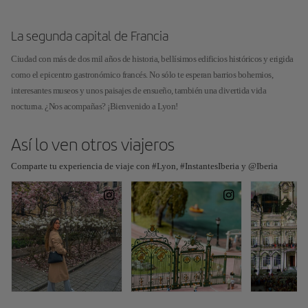
La segunda capital de Francia
Ciudad con más de dos mil años de historia, bellísimos edificios históricos y erigida
como el epicentro gastronómico francés. No sólo te esperan barrios bohemios,
interesantes museos y unos paisajes de ensueño, también una divertida vida
nocturna. ¿Nos acompañas? ¡Bienvenido a Lyon!
Así lo ven otros viajeros
Comparte tu experiencia de viaje con #Lyon, #InstantesIberia y @Iberia