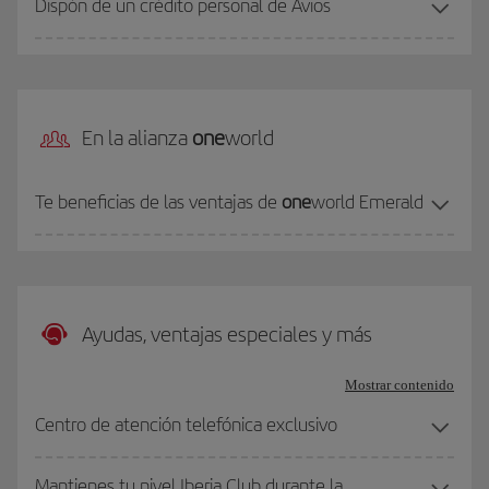
Dispón de un crédito personal de Avios
En la alianza
one
world
Te beneficias de las ventajas de
one
world Emerald
Ayudas, ventajas especiales y más
Mostrar contenido
Centro de atención telefónica exclusivo
Mantienes tu nivel Iberia Club durante la