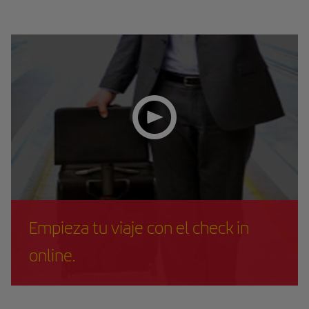
Empieza tu viaje con el check in
online.