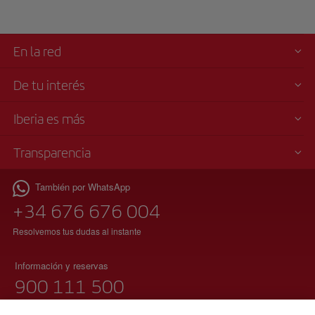
En la red
De tu interés
Iberia es más
Transparencia
También por WhatsApp
+34 676 676 004
Resolvemos tus dudas al instante
Información y reservas
900 111 500
(teléfono gratuito)