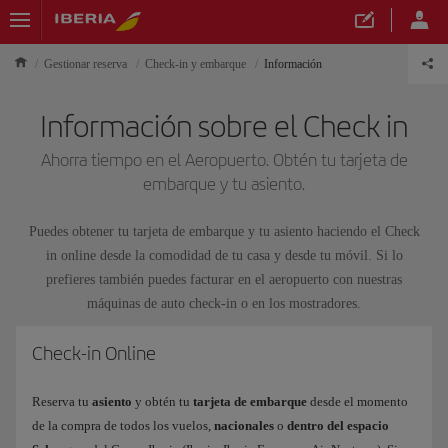
Gestionar reserva
Check-in y embarque
Información
Información sobre el Check in
Ahorra tiempo en el Aeropuerto. Obtén tu tarjeta de
embarque y tu asiento.
Puedes obtener tu tarjeta de embarque y tu asiento haciendo el Check
in online desde la comodidad de tu casa y desde tu móvil. Si lo
prefieres también puedes facturar en el aeropuerto con nuestras
máquinas de auto check-in o en los mostradores.
Check-in Online
Reserva tu
asiento
y obtén tu
tarjeta de embarque
desde el momento
de la compra de todos los vuelos,
nacionales
o
dentro del espacio