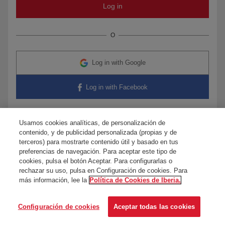
O
Log in with Google
Log in with Facebook
Usamos cookies analíticas, de personalización de
contenido, y de publicidad personalizada (propias y de
Any questions?
Contact us
terceros) para mostrarte contenido útil y basado en tus
preferencias de navegación. Para aceptar este tipo de
cookies, pulsa el botón Aceptar. Para configurarlas o
rechazar su uso, pulsa en Configuración de cookies. Para
más información, lee la
Política de Cookies de Iberia.
Configuración de cookies
Aceptar todas las cookies