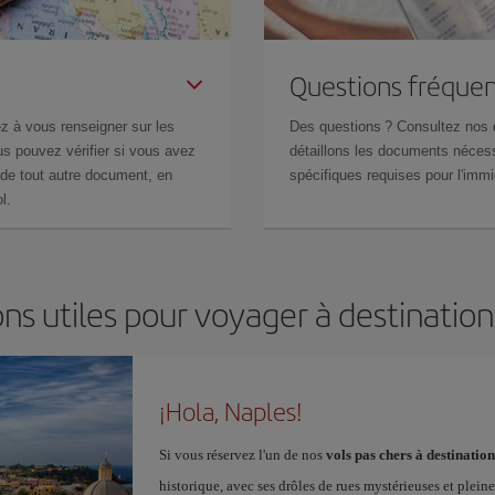
Questions fréquen
z à vous renseigner sur les
Des questions ? Consultez nos
s pouvez vérifier si vous avez
détaillons les documents nécess
de tout autre document, en
spécifiques requises pour l'immi
l.
ns utiles pour voyager à destinatio
¡Hola, Naples!
Si vous réservez l'un de nos
vols pas chers à destinatio
historique, avec ses drôles de rues mystérieuses et pleine