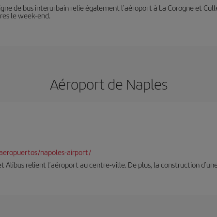
e ligne de bus interurbain relie également l’aéroport à La Corogne et Cu
ures le week-end.
Aéroport de Naples
aeropuertos/napoles-airport/
et Alibus relient l’aéroport au centre-ville. De plus, la construction d’u