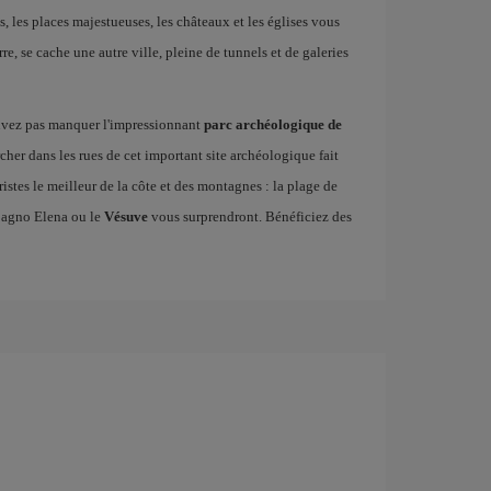
, les places majestueuses, les châteaux et les églises vous
, se cache une autre ville, pleine de tunnels et de galeries
uvez pas manquer l'impressionnant
parc archéologique de
rcher dans les rues de cet important site archéologique fait
ristes le meilleur de la côte et des montagnes : la plage de
Bagno Elena ou le
Vésuve
vous surprendront. Bénéficiez des