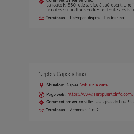
Comment arriver en ville:
La route N-550 relie la ville à l’aéroport. Un
minutes du lundi au vendredi et toutes les he
Terminaux:
L’aéroport dispose d’un terminal.
Naples-Capodichino
Situation:
Naples
Voir sur la carte
https://www.aeropuertoinfo.com/
Page web:
Les lignes de bus 3S 
Comment arriver en ville:
Terminaux:
Aérogares 1 et 2.