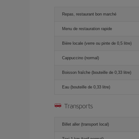
Repas, restaurant bon marché
Menu de restauration rapide
Bière locale (verre ou pinte de 0,5 litre)
Cappuccino (normal)
Boisson fraîche (bouteille de 0,33 litre)
Eau (bouteille de 0,33 litre)
Transports
Billet aller (transport local)
Taxi 1 km (tarif normal)