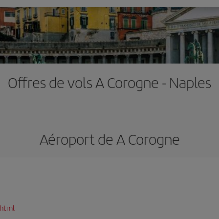
Offres de vols A Corogne - Naples
Aéroport de A Corogne
.html