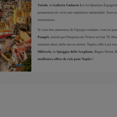
Toledo
, la
Galleria Umberto I
et les Quartiers Espagnols
permettront de vivre une expérience mémorable. Sous terre
souterraines.
Si vous êtes amoureux de l'époque romaine, vous ne po
Pompéi
, enterré par l'éruption du Vésuve en l'an 79. Ma
remonter deux mille ans en arrière. Naples offre à ses tou
Miliscola
, la
Spiaggia dello Scoglione
, Bagno Sirena, 
meilleures offres de vols pour Naples
!