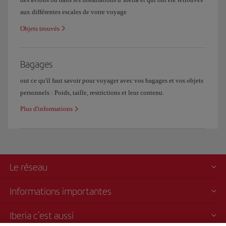
aux différentes escales de votre voyage
Objets trouvés
Bagages
out ce qu'il faut savoir pour voyager avec vos bagages et vos objets
personnels : Poids, taille, restrictions et leur contenu.
Plus d'informations
Le réseau
Informations importantes
Iberia c'est aussi