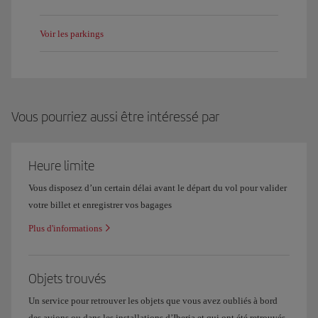
Voir les parkings
Vous pourriez aussi être intéressé par
Heure limite
Vous disposez d’un certain délai avant le départ du vol pour valider
votre billet et enregistrer vos bagages
Plus d'informations
Objets trouvés
Un service pour retrouver les objets que vous avez oubliés à bord
des avions ou dans les installations d’Iberia et qui ont été retrouvés