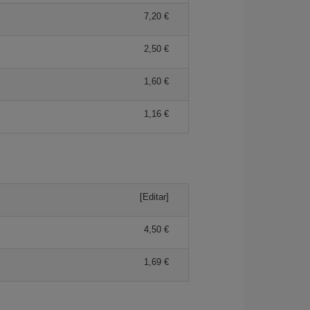
7,20 €
2,50 €
1,60 €
1,16 €
[Editar]
4,50 €
1,69 €