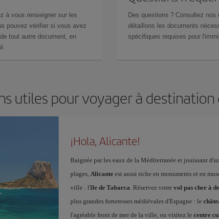
z à vous renseigner sur les
Des questions ? Consultez nos
s pouvez vérifier si vous avez
détaillons les documents nécess
de tout autre document, en
spécifiques requises pour l'immi
l.
s utiles pour voyager à destination
¡Hola, Alicante!
Baignée par les eaux de la Méditerranée et jouissant d'u
plages,
Alicante
est aussi riche en monuments et en musées
ville : l'
île de Tabarca
. Réservez votre
vol pas cher à d
plus grandes forteresses médiévales d'Espagne : le
châte
l'agréable front de mer de la ville, ou visitez le
centre cu