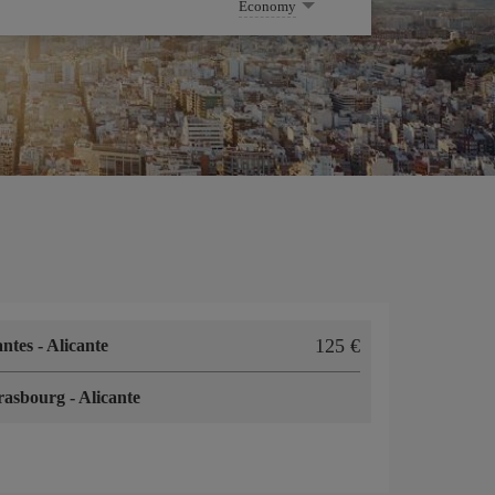
Economy
125 €
antes
-
Alicante
rasbourg
-
Alicante