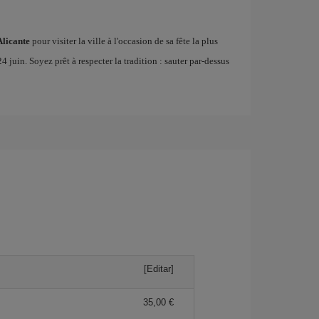
Alicante
pour visiter la ville à l'occasion de sa fête la plus
24 juin. Soyez prêt à respecter la tradition : sauter par-dessus
[Editar]
35,00 €