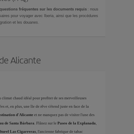
questions fréquentes sur les documents requis
: nous
aires pour voyager avec Iberia, ainsi que les procédures
gration et les douanes.
 de Alicante
n climat chaud idéal pour profiter de ses merveilleuses
 et, en plus, une île de rêve s'étend juste en face de la
estination d'Alicante
et ne manquez pas de visiter l'une des
au de Santa Bárbara
. Flânez sur le
Paseo de la Explanada
,
lturel Las Cigarreras
, l'ancienne fabrique de tabac