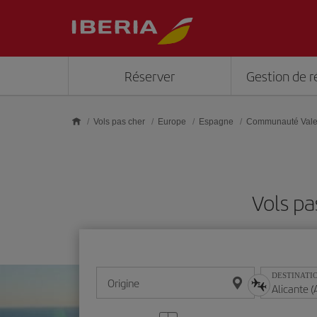
Skip to main content
Réserver
Gestion de r
Vols pas cher
Europe
Espagne
Communauté Vale
Vols pa
DESTINATI
Origine