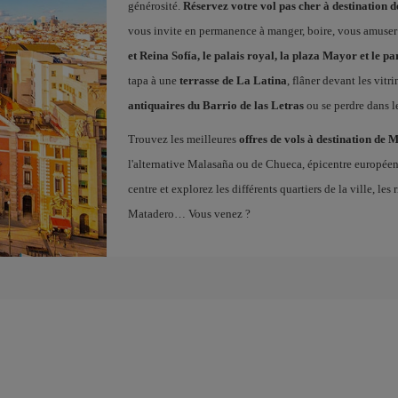
générosité.
Réservez votre vol pas cher à destination 
vous invite en permanence à manger, boire, vous amuser
et Reina Sofía, le palais royal, la plaza Mayor et le pa
tapa à une
terrasse de La Latina
, flâner devant les vitr
antiquaires du Barrio de las Letras
ou se perdre dans l
Trouvez les meilleures
offres de vols à destination de 
l'alternative Malasaña ou de Chueca, épicentre europé
centre et explorez les différents quartiers de la ville, l
Matadero… Vous venez ?