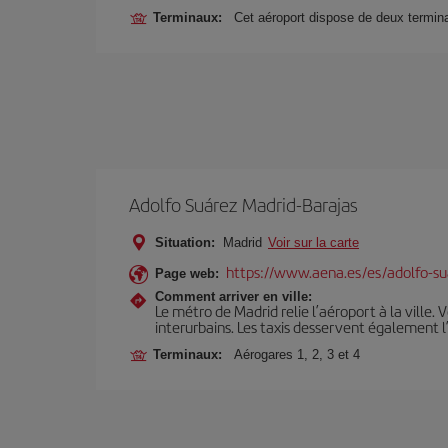
Terminaux:
Cet aéroport dispose de deux termina
Adolfo Suárez Madrid-Barajas
Situation:
Madrid
Voir sur la carte
https://www.aena.es/es/adolfo-su
Page web:
Comment arriver en ville:
Le métro de Madrid relie l’aéroport à la ville. 
interurbains. Les taxis desservent également l
Terminaux:
Aérogares 1, 2, 3 et 4