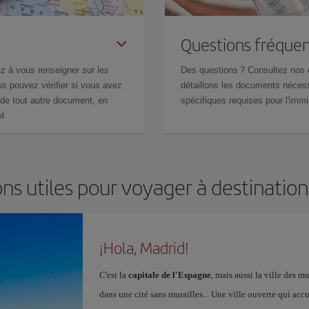
Questions fréquen
z à vous renseigner sur les
Des questions ? Consultez nos
s pouvez vérifier si vous avez
détaillons les documents nécess
de tout autre document, en
spécifiques requises pour l'immi
l.
ns utiles pour voyager à destinatio
¡Hola, Madrid!
C'est la
capitale de l'Espagne
, mais aussi la ville des 
dans une cité sans murailles... Une ville ouverte qui acc