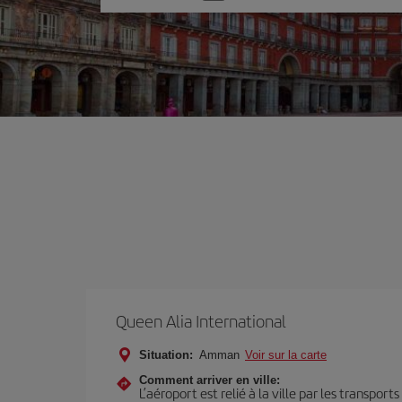
une
option
Queen Alia International
Situation:
Amman
Voir sur la carte
Comment arriver en ville:
L’aéroport est relié à la ville par les transport