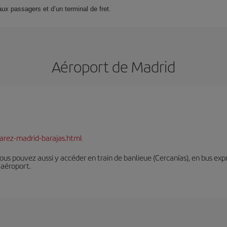
ux passagers et d’un terminal de fret.
Aéroport de Madrid
arez-madrid-barajas.html
Vous pouvez aussi y accéder en train de banlieue (Cercanías), en bus expr
’aéroport.