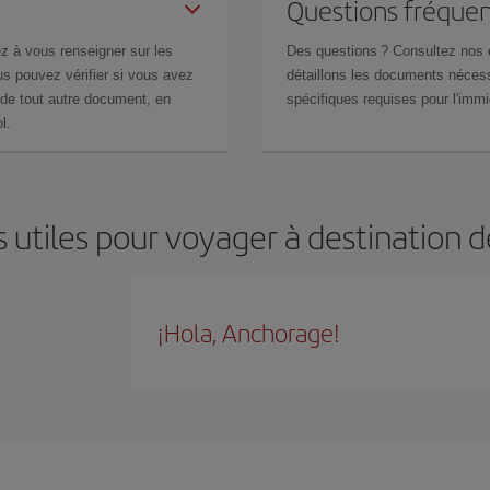
Questions fréquen
z à vous renseigner sur les
Des questions ? Consultez nos
s pouvez vérifier si vous avez
détaillons les documents nécess
de tout autre document, en
spécifiques requises pour l'immi
l.
 utiles pour voyager à destination
¡Hola, Anchorage!