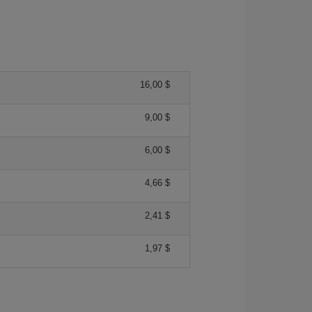
16,00 $
9,00 $
6,00 $
4,66 $
2,41 $
1,97 $