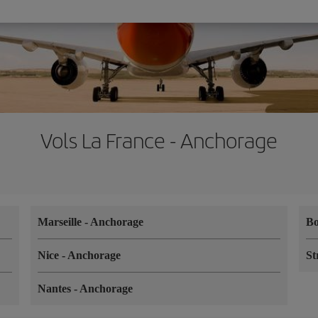
Vols La France - Anchorage
Marseille
-
Anchorage
B
Nice
-
Anchorage
St
Nantes
-
Anchorage