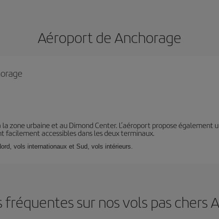
Aéroport de Anchorage
horage
 à la zone urbaine et au Dimond Center. L’aéroport propose également u
ont facilement accessibles dans les deux terminaux.
ord, vols internationaux et Sud, vols intérieurs.
 fréquentes sur nos vols pas chers