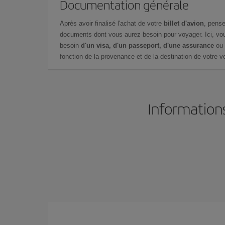
Documentation générale
Après avoir finalisé l'achat de votre
billet d'avion
, pense
documents dont vous aurez besoin pour voyager. Ici, vou
besoin
d'un visa, d'un passeport, d'une assurance
ou 
fonction de la provenance et de la destination de votre vo
Informations