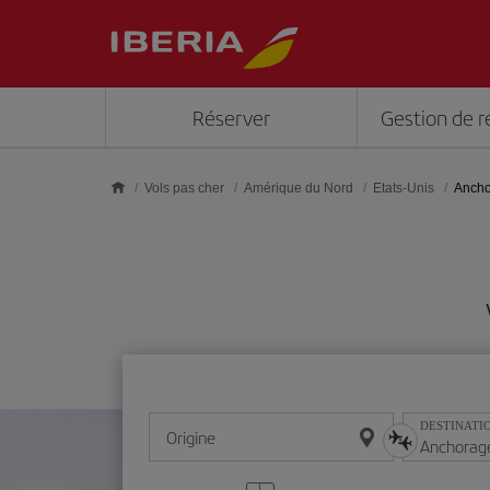
Skip to main content
Réserver
Gestion de r
Vols pas cher
Amérique du Nord
Etats-Unis
Anch
DESTINATI
Origine