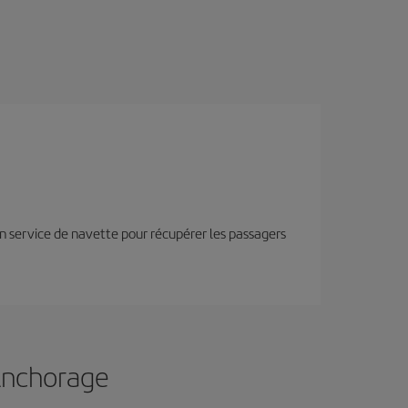
n service de navette pour récupérer les passagers
 Anchorage