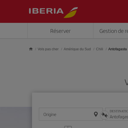
Skip to main content
Réserver
Gestion de r
Vols pas cher
Amérique du Sud
Chili
Antofagasta
DESTINATI
Origine