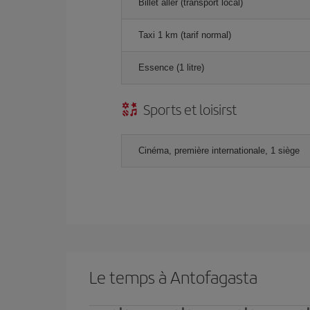
Billet aller (transport local)
Taxi 1 km (tarif normal)
Essence (1 litre)
Sports et loisirst
Cinéma, première internationale, 1 siège
Le temps à Antofagasta