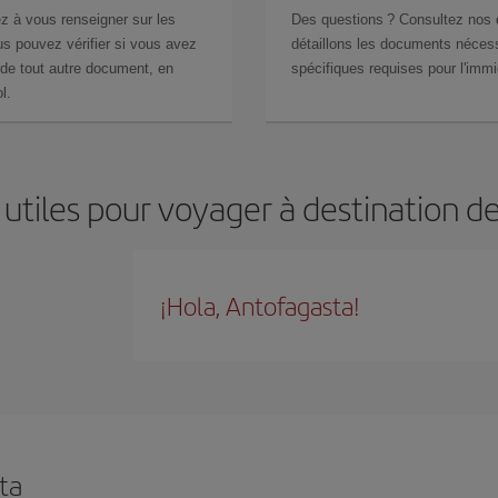
z à vous renseigner sur les
Des questions ? Consultez nos
s pouvez vérifier si vous avez
détaillons les documents nécess
de tout autre document, en
spécifiques requises pour l'immi
l.
 utiles pour voyager à destination d
¡Hola, Antofagasta!
ta