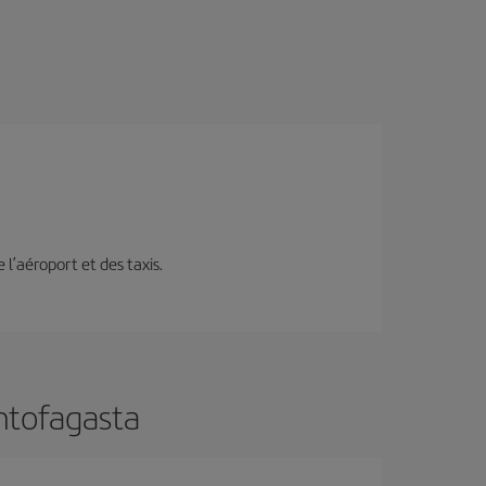
e l’aéroport et des taxis.
Antofagasta