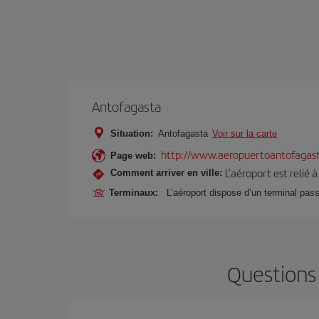
Antofagasta
Situation:
Antofagasta
Voir sur la carte
http://www.aeropuertoantofagast
Page web:
L’aéroport est relié à
Comment arriver en ville:
Terminaux:
L’aéroport dispose d’un terminal passa
Questions 