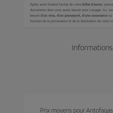
Après avoir finalisé l'achat de votre
billet d'avion
, pense
documents dont vous aurez besoin pour voyager. Ici, vou
besoin
d'un visa, d'un passeport, d'une assurance
ou 
fonction de la provenance et de la destination de votre vo
Informations
Prix ​​moyens pour Antofagas