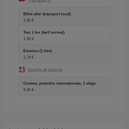
Transports
Billet aller (transport local)
1,50 €
Taxi 1 km (tarif normal)
1,30 €
Essence (1 litre)
1,74 €
Sports et loisirst
Cinéma, première internationale, 1 siège
9,00 €