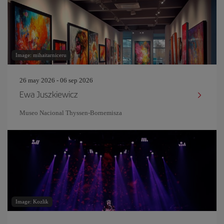
Image: mihaitarniceru
26 may 2026 - 06 sep 2026
Ewa Juszkiewicz
Museo Nacional Thyssen-Bornemisza
Image: Kozlik