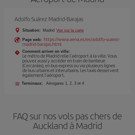
Adolfo Suárez Madrid-Barajas
Situation:
Madrid
Voir sur la carte
https://www.aena.es/es/adolfo-suarez-
Page web:
madrid-barajas.html
Comment arriver en ville:
Le métro de Madrid relie l’aéroport à la ville. Vous
pouvez aussi y accéder en train de banlieue
(Cercanías), en bus express ou via plusieurs lignes
de bus urbains et interurbains. Les taxis desservent
également l’aéroport.
Terminaux:
Aérogares 1, 2, 3 et 4
FAQ sur nos vols pas chers de
Auckland à Madrid